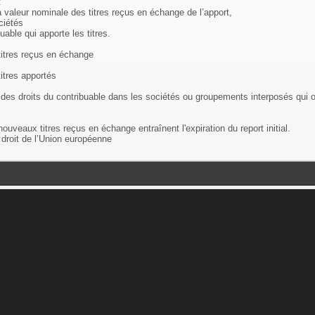
t
 valeur nominale des titres reçus en échange de l’apport,
ciétés
uable qui apporte les titres.
titres reçus en échange
itres apportés
 des droits du contribuable dans les sociétés ou groupements interposés qui ont
ouveaux titres reçus en échange entraînent l'expiration du report initial.
 droit de l’Union européenne