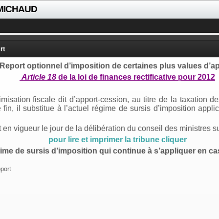
 MICHAUD
rt
Report optionnel d’imposition de certaines plus values d’a
Article 18
de la loi de finances rectificative pour 2012
isation fiscale dit d’apport-cession, au titre de la taxation 
e fin, il substitue à l’actuel régime de sursis d’imposition app
nt en vigueur le jour de la délibération du conseil des ministres 
pour lire et imprimer la tribune cliquer
e de sursis d’imposition qui continue à s’appliquer en cas
port