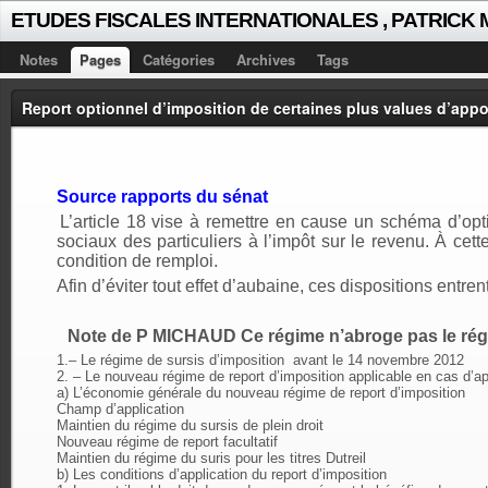
ETUDES FISCALES INTERNATIONALES , PATRICK
Notes
Pages
Catégories
Archives
Tags
Report optionnel d’imposition de certaines plus values d’appo
Source rapports du sénat
L’article 18 vise à remettre en cause un schéma d’optim
sociaux des particuliers à l’impôt sur le revenu. À cett
condition de remploi.
Afin d’éviter tout effet d’aubaine, ces dispositions entre
Note de P MICHAUD Ce régime n’abroge pas le régim
1.– Le régime de sursis d’imposition
avant le 14 novembre 2012
2. – Le nouveau régime de report d’imposition applicable en cas d’ap
a) L’économie générale du nouveau régime de report d’imposition
Champ d’application
Maintien du régime du sursis de plein droit
Nouveau régime de report facultatif
Maintien du régime du suris pour les titres Dutreil
b) Les conditions d’application du report d’imposition