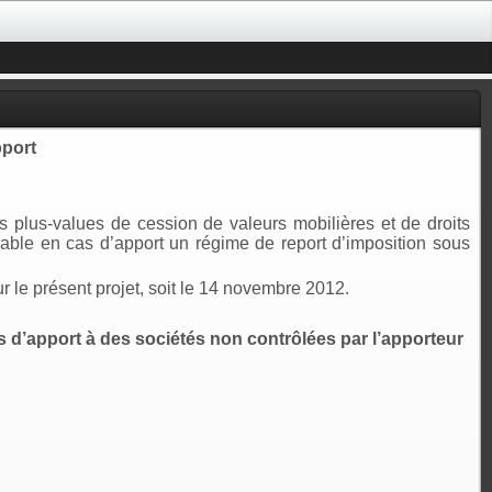
pport
des plus-values de cession de valeurs mobilières et de droits
licable en cas d’apport un régime de report d’imposition sous
sur le présent projet, soit le 14 novembre 2012.
 d’apport à des sociétés non contrôlées par l’apporteur