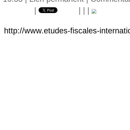
|
|
|
|
http://www.etudes-fiscales-internat