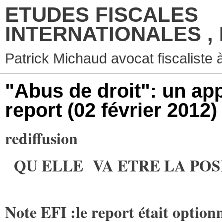
ETUDES FISCALES
INTERNATIONALES ,
Patrick Michaud avocat fiscaliste 
"Abus de droit": un ap
report
(02 février 2012)
rediffusion
QU ELLE VA ETRE LA POSI
Note EFI :le report était optionne