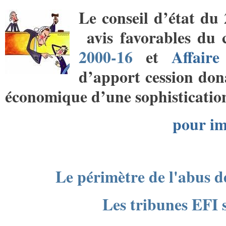
Le conseil d’état du
avis favorables du 
2000-16
et
Affair
d’apport cession do
économique d’une sophistication
pour im
Le périmètre de l'abus 
Les tribunes EFI s