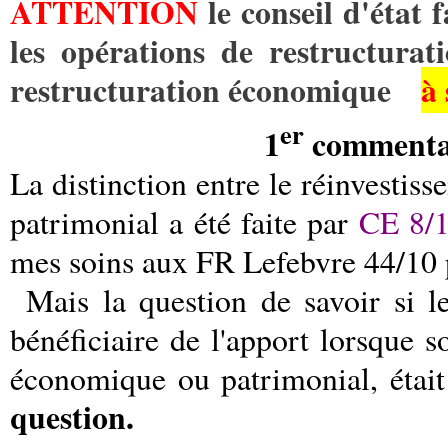
ATTENTION
le conseil d'état 
les opérations de restructurat
restructuration économique
à
er
1
commenta
La distinction entre le réinvestis
patrimonial a été faite par
CE 8/1
mes soins aux FR Lefebvre 44/10 
Mais la question de savoir si l
bénéficiaire de l'apport lorsque s
économique ou patrimonial, était
question.