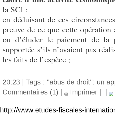
la SCI ;
en déduisant de ces circonstanc
preuve de ce que cette opération 
ou d’éluder le paiement de la p
supportée s’ils n’avaient pas réali
les faits de l’espèce ;
20:23 | Tags :
"abus de droit": un a
Commentaires (1)
|
Imprimer
|
|
http://www.etudes-fiscales-internati