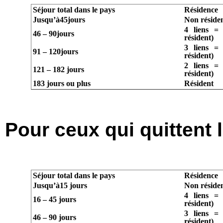
Séjour total dans le pays
Résidence
Jusqu’à45jours
Non réside
4 liens = 
46 – 90jours
résident)
3 liens = 
91 – 120jours
résident)
2 liens = 
121 – 182 jours
résident)
183 jours ou plus
Résident
Pour ceux qui quittent
Séjour total dans le pays
Résidence
Jusqu’à15 jours
Non réside
4 liens = 
16 – 45 jours
résident)
3 liens = 
46 – 90 jours
résident)