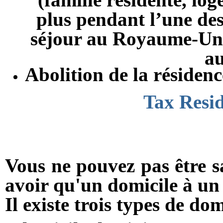
plus pendant l’une des
séjour au Royaume-Uni
au
Abolition de la résidenc
Tax Resid
Vous ne pouvez pas
être 
avoir
qu'
un domicile
à un
Il existe trois types
de
dom