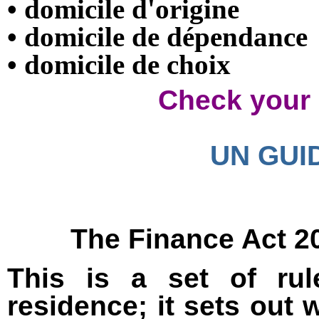
•
domicile d'origine
•
domicile
de dépendance
•
domicile de choix
Check your 
UN GUI
The Finance Act 2
This is a set of rul
residence; it sets out