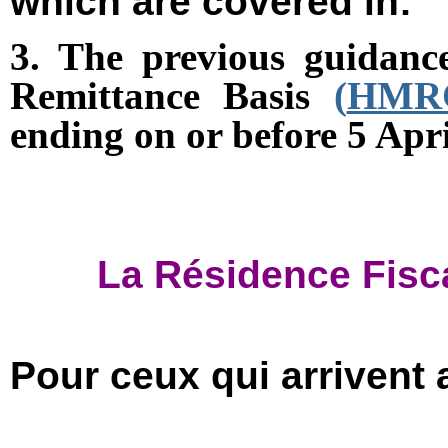
which are covered in:
3. The previous guidanc
Remittance Basis
(
HMR
ending on or before 5 Apri
La Résidence Fisca
Pour ceux qui arrivent