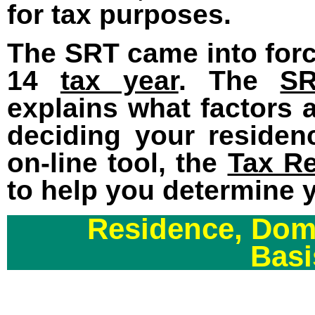
for tax purposes.
The SRT came into force
14
tax year
. The
S
explains what factors 
deciding your residen
on-line tool, the
Tax Re
to help you determine 
Residence, Domi
Basi