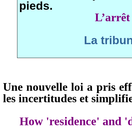
pieds.
L’arrêt
La tribu
Une nouvelle loi a pris ef
les ­incertitudes et simplifi
How 'residence' and 'd