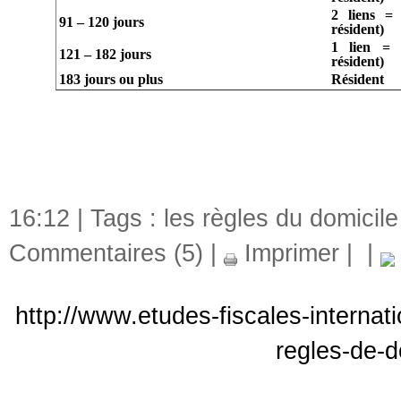
2 liens = 
91 – 120 jours
résident)
1 lien = 
121 – 182 jours
résident)
183 jours ou plus
Résident
16:12 | Tags :
les règles du domicile
Commentaires (5)
|
Imprimer
|
|
http://www.etudes-fiscales-internat
regles-de-d