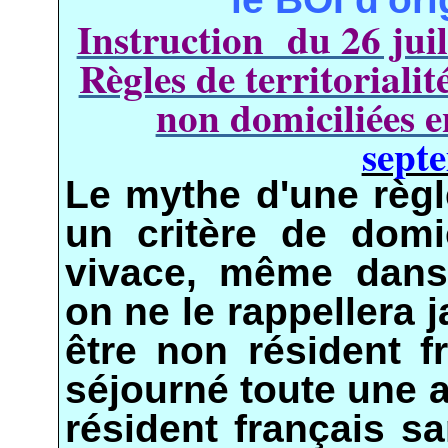
Instruction du 26 juil
Règles de territoriali
non domiciliées 
sept
Le mythe d'une règl
un critère de domi
vivace, même dans 
on ne le rappellera
être non résident 
séjourné toute une 
résident français s