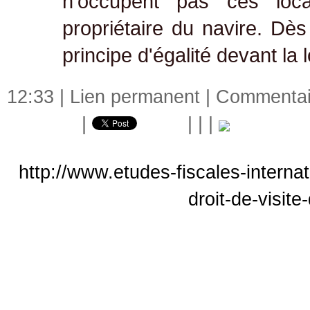
n'occupent pas ces loca
propriétaire du navire. Dès 
principe d'égalité devant la lo
12:33 |
Lien permanent
|
Commentair
|
|
|
|
http://www.etudes-fiscales-intern
droit-de-visite