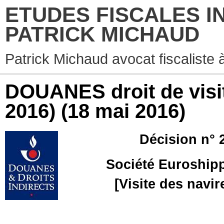
ETUDES FISCALES I
PATRICK MICHAUD
Patrick Michaud avocat fiscaliste 
DOUANES droit de visit
2016)
(18 mai 2016)
Décision n° 
Société Euroshipp
[Visite des navir