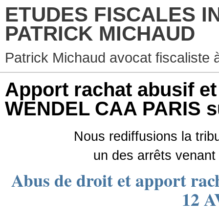
ETUDES FISCALES I
PATRICK MICHAUD
Patrick Michaud avocat fiscaliste 
Apport rachat abusif et
WENDEL CAA PARIS su
Nous rediffusions la tri
un des arrêts venant 
Abus de droit et apport r
12 A