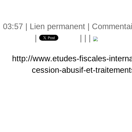
03:57 |
Lien permanent
|
Commentair
|
|
|
|
http://www.etudes-fiscales-intern
cession-abusif-et-traitement