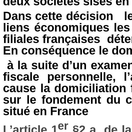
deux sociétés sises en
Dans cette décision le 
liens économiques les p
filiales françaises dét
En conséquence le domic
à la suite d’un examen
fiscale personnelle, 
cause la domiciliation
sur le fondement du c
situé en France
er
L’article 1
§2 a de la