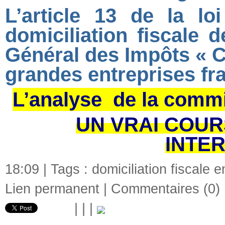
L’article 13 de la lo
domiciliation fiscale 
Général des Impôts « C
grandes entreprises fr
L’analyse de la commi
UN VRAI COUR
INTE
18:09 | Tags :
domiciliation fiscale 
Lien permanent
|
Commentaires (0)
|
|
|