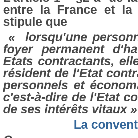
entre la France et l
stipule que
« lorsqu'une personn
foyer permanent d'ha
Etats contractants, e
résident de l'Etat cont
personnels et économi
c'est-à-dire de l'Etat c
de ses intérêts vitaux »
La convent