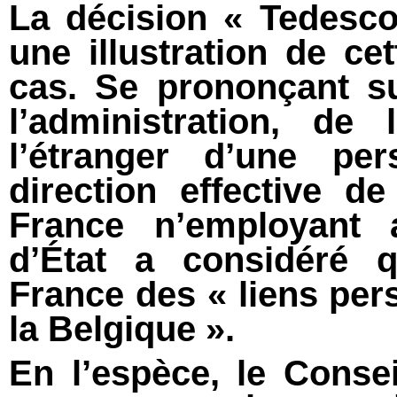
La décision « Tedesco
une illustration de ce
cas. Se prononçant s
l’administration, de 
l’étranger d’une pe
direction effective d
France n’employant a
d’État a considéré q
France des « liens per
la Belgique ».
En l’espèce, le Consei