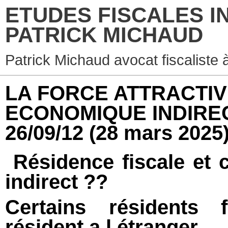
ETUDES FISCALES I
PATRICK MICHAUD
Patrick Michaud avocat fiscaliste 
LA FORCE ATTRACTIV
ECONOMIQUE INDIRECT
26/09/12
(28 mars 2025
Résidence fiscale et 
indirect ??
Certains résidents f
résident a l étranger.