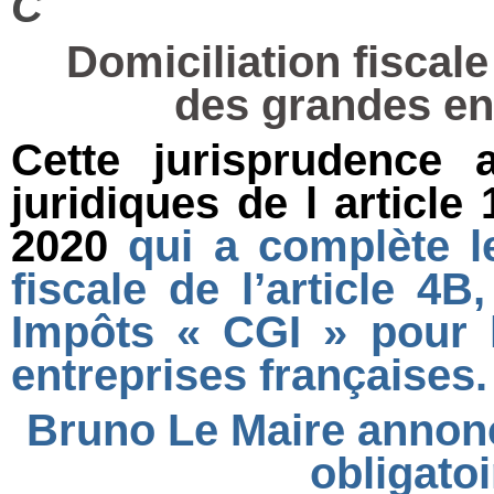
C
Domiciliation fiscal
des grandes en
Cette jurisprudence
juridiques de l article
2020
qui a complète le
fiscale de l’article 
Impôts « CGI » pour 
entreprises françaises
Bruno Le Maire annonc
obligatoi