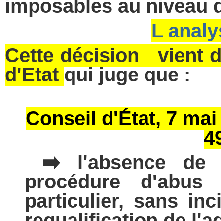
imposables au niveau d
L anal
Cette décision vient d
d'Etat
qui juge que :
Conseil d'État, 7 mai
4
️ l'absence d
➡
procédure d'abus
particulier, sans in
requalification de l'a