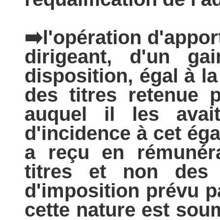
️l'opération d'appor
➡
dirigeant, d'un ga
disposition, égal à la
des titres retenue 
auquel il les avai
d'incidence à cet éga
a reçu en rémunéra
titres et non des 
d'imposition prévu pa
cette nature est sou