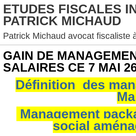
ETUDES FISCALES I
PATRICK MICHAUD
Patrick Michaud avocat fiscaliste 
GAIN DE MANAGEMENT
SALAIRES CE 7 MAI 2
Définition des ma
Ma
Management package
social aména