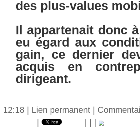
des plus-values mobi
Il appartenait donc 
eu égard aux condit
gain, ce dernier d
acquis en contrep
dirigeant.
12:18 |
Lien permanent
|
Commentair
|
|
|
|