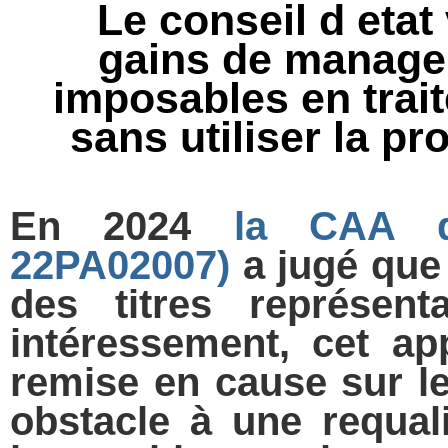
Le conseil d etat
gains de manage
imposables en trait
sans utiliser la p
En 2024
la CAA de
22PA02007)
a jugé que 
des titres représent
intéressement, cet ap
remise en cause sur le 
obstacle à une requali