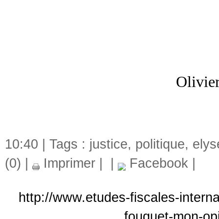
Olivi
10:40 | Tags :
justice
,
politique
,
elys
(0)
|
Imprimer
|
|
Facebook
|
http://www.etudes-fiscales-intern
fouquet-mon-opin