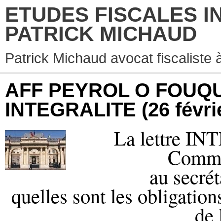
ETUDES FISCALES I
PATRICK MICHAUD
Patrick Michaud avocat fiscaliste 
AFF PEYROL O FOUQU
INTEGRALITE
(26 févri
La lettre IN
Commis
au secrét
quelles sont les obligatio
de 