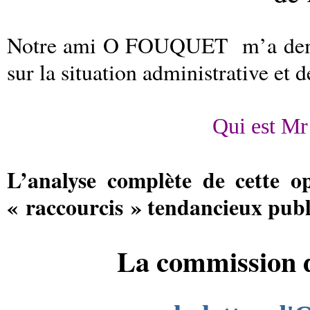
Notre ami O FOUQUET m’a dem
sur la situation administrative et 
Qui est M
L’analyse complète de cette op
« raccourcis » tendancieux publi
La commission d