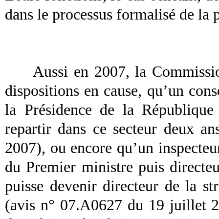
dans le processus formalisé de la 
Aussi en 2007, la Commission
dispositions en cause, qu’un conse
la Présidence de la République 
repartir dans ce secteur deux an
2007), ou encore qu’un inspecteur
du Premier ministre puis directe
puisse devenir directeur de la s
(avis n° 07.A0627 du 19 juillet 2