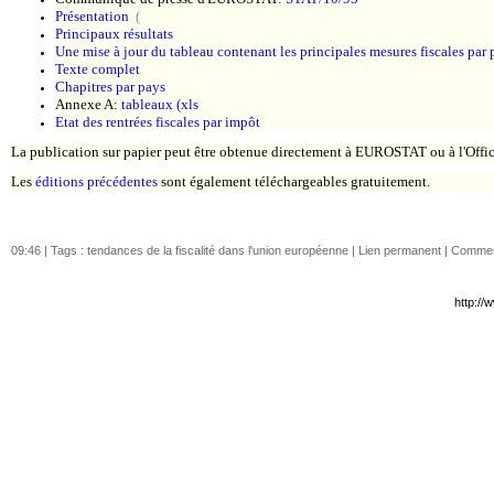
Présentation
(
Principaux résultats
Une mise à jour du tableau contenant les principales mesures fiscales par 
Texte complet
Chapitres par pays
Annexe A:
tableaux
(xls
Etat des rentrées fiscales par impôt
La publication sur papier peut être obtenue directement à EUROSTAT ou à l'Offic
Les
éditions précédentes
sont également téléchargeables gratuitement.
09:46 | Tags :
tendances de la fiscalité dans l'union européenne
|
Lien permanent
|
Comment
http://