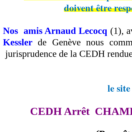
doivent être res
Nos amis Arnaud Lecocq
(1), a
Kessler
de Genève nous commun
jurisprudence de la CEDH rendue 
le si
CEDH Arrêt CHAMB