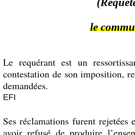
(Requêt
le commu
Le requérant est un ressortiss
contestation de son imposition, re
demandées.
EFI
Ses réclamations furent rejetées
avoir refusé de produire l’ensem