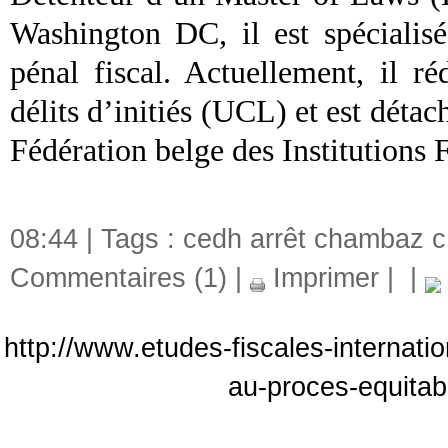
Washington DC, il est spécialisé
pénal fiscal. Actuellement, il r
délits d’initiés (UCL) et est déta
Fédération belge des Institutions 
08:44 | Tags :
cedh arrêt chambaz c.
Commentaires (1)
|
Imprimer
|
|
http://www.etudes-fiscales-internati
au-proces-equitabl