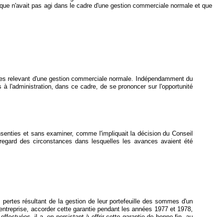
que n'avait pas agi dans le cadre d'une gestion commerciale normale et que
s actes relevant d'une gestion commerciale normale. Indépendamment du
à l'administration, dans ce cadre, de se prononcer sur l'opportunité
senties et sans examiner, comme l'impliquait la décision du Conseil
regard des circonstances dans lesquelles les avances avaient été
 pertes résultant de la gestion de leur portefeuille des sommes d'un
n entreprise, accorder cette garantie pendant les années 1977 et 1978,