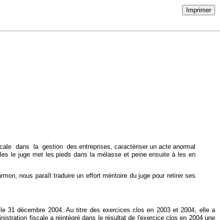
Imprimer
cale dans la gestion des entreprises, caractériser un acte anormal
es le juge met les pieds dans la mélasse et peine ensuite à les en
, nous paraît traduire un effort méritoire du juge pour retirer ses
e 31 décembre 2004. Au titre des exercices clos en 2003 et 2004, elle a
nistration fiscale a réintégré dans le résultat de l'exercice clos en 2004 une