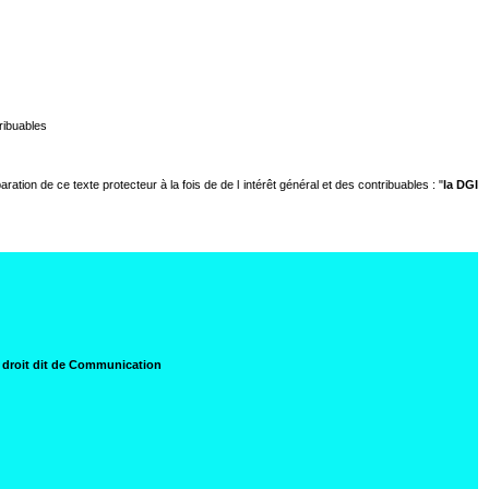
ribuables
tion de ce texte protecteur à la fois de de l intérêt général et des contribuables : "
la DGI
du droit dit de Communication