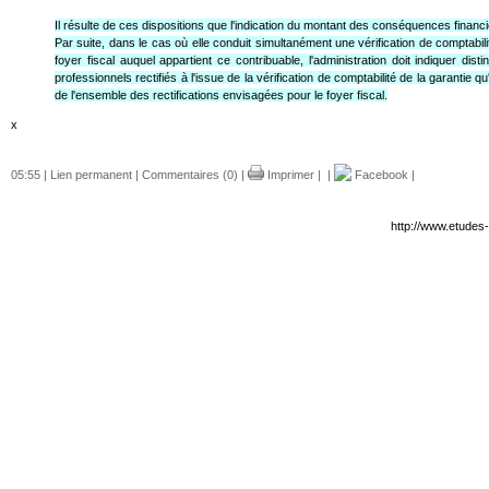
Il résulte de ces dispositions que l'indication du montant des conséquences financi
Par suite, dans le cas où elle conduit simultanément une vérification de comptabil
foyer fiscal auquel appartient ce contribuable, l'administration doit indiquer di
professionnels rectifiés à l'issue de la vérification de comptabilité de la garantie
de l'ensemble des rectifications envisagées pour le foyer fiscal.
x
05:55 |
Lien permanent
|
Commentaires (0)
|
Imprimer
|
|
Facebook
|
http://www.etudes-