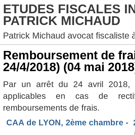
ETUDES FISCALES I
PATRICK MICHAUD
Patrick Michaud avocat fiscaliste 
Remboursement de frai
24/4/2018)
(04 mai 2018
Par un arrêt du 24 avril 2018, 
applicables en cas de recti
remboursements de frais.
CAA de LYON, 2ème chambre - 24