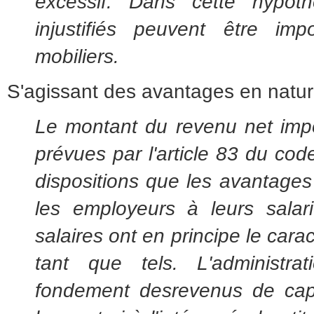
excessif. Dans cette hypot
injustifiés peuvent être i
mobiliers.
S'agissant des avantages en natur
Le montant du revenu net impo
prévues par l'article 83 du
cod
dispositions que les avantage
les employeurs à leurs sala
salaires ont en principe le cara
tant que tels. L'administr
fondement
des
revenus de capi