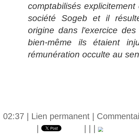
comptabilisés explicitement
société Sogeb et il résulte
origine dans l'exercice des 
bien-même ils étaient inj
rémunération occulte au sens
02:37 |
Lien permanent
|
Commentair
|
|
|
|