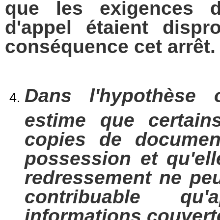
que les exigences d
d'appel étaient disp
conséquence cet arrêt.
Dans l'hypothèse où
estime que certain
copies de documen
possession et qu'ell
redressement ne pe
contribuable qu'
informations couvert