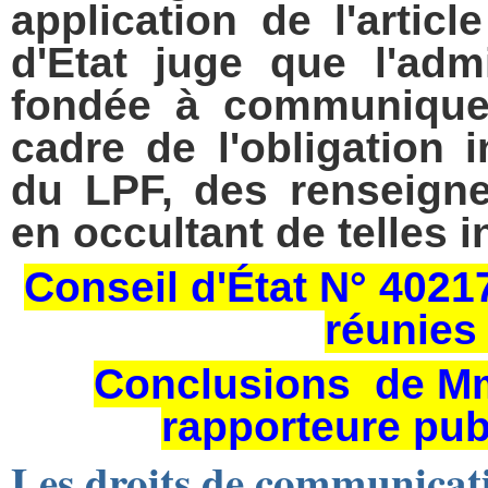
application de l'artic
d'Etat juge que l'adm
fondée à communiquer
cadre de l'obligation i
du LPF, des renseign
en occultant de telles 
Conseil d'État N° 40
réunies
Conclusions de 
rapporteure pu
Les droits de communicat