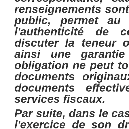
renseignements sont
public, permet au 
l'authenticité de
discuter la teneur 
ainsi une garantie
obligation ne peut to
documents originau
documents effecti
services fiscaux.
Par suite, dans le ca
l'exercice de son d