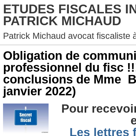
ETUDES FISCALES I
PATRICK MICHAUD
Patrick Michaud avocat fiscaliste 
Obligation de communic
professionnel du fisc !
conclusions de Mme
janvier 2022)
Pour recevoir 
e
Les lettres 