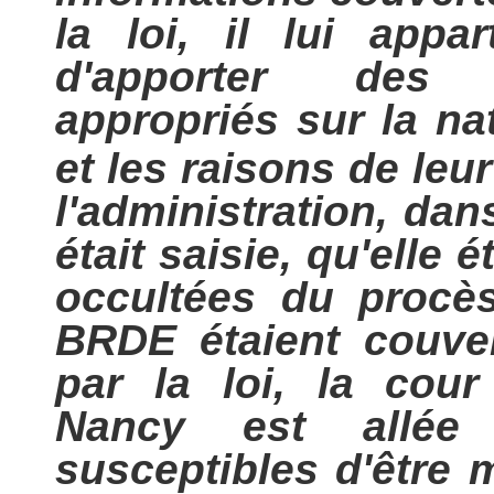
la loi, il lui appa
d'apporter des é
appropriés sur la n
et les raisons de leu
l'administration, dans
était saisie, qu'elle 
occultées du procès
BRDE étaient couver
par la loi, la cour
Nancy est allée 
susceptibles d'être