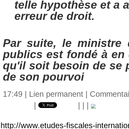
telle hypothèse et a 
erreur de droit.
Par suite, le ministre
publics est fondé à en
qu'il soit besoin de se
de son pourvoi
17:49 |
Lien permanent
|
Commentair
|
|
|
|
http://www.etudes-fiscales-internati