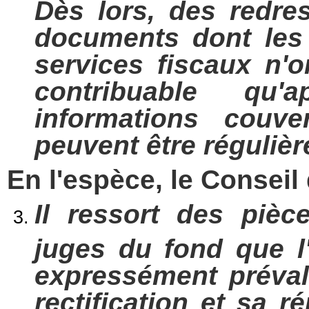
Dès lors, des redr
documents dont les
services fiscaux n
contribuable qu'
informations couve
peuvent être régulièr
En l'espèce, le Conseil
Il ressort des piè
juges du fond que l'
expressément préval
rectification et sa 