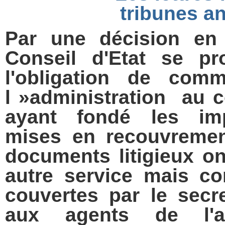
tribunes an
Par une décision en
Conseil d'Etat se pr
l'obligation de com
l »administration au 
ayant fondé les imp
mises en recouvremen
documents litigieux on
autre service mais co
couvertes par le secr
aux agents de l'ad