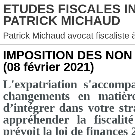
ETUDES FISCALES I
PATRICK MICHAUD
Patrick Michaud avocat fiscaliste 
IMPOSITION DES NON 
(08 février 2021)
L'expatriation s'accom
changements en matière
d’intégrer dans votre st
appréhender la fiscali
prévoit la loi de finances