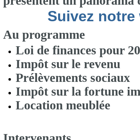
présentent un panorama de
Suivez notre 
Au programme
Loi de finances pour 2
Impôt sur le revenu
Prélèvements sociaux
Impôt sur la fortune i
Location meublée
Intervenants