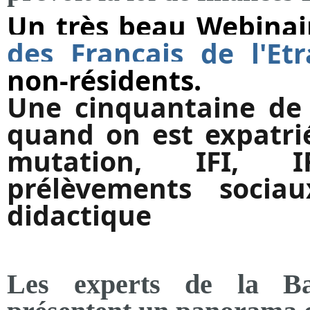
Un très beau Webinai
des Français de l'Et
non-résidents.
Une cinquantaine de 
quand on est expatri
mutation, IFI, I
prélèvements sociau
didactique
Les experts de la Ba