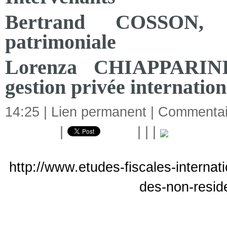
Bertrand COSSON
, 
patrimoniale
Lorenza CHIAPPARIN
gestion privée internation
14:25 |
Lien permanent
|
Commentair
|
|
|
|
http://www.etudes-fiscales-internat
des-non-resid