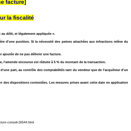
e facture]
 la fiscalité
 au délit, et légalement appliquée ».
ère d'une punition. Si la nécessité des peines attachées aux infractions relève du
 ajoutée de ne pas délivrer une facture.
sée, l'amende encourue est réduite à 5 % du montant de la transaction.
 d'une part, au contrôle des comptabilités tant du vendeur que de l'acquéreur d'un
tion des dispositions contestées. Les mesures prises avant cette date en application
cture-conseil-26544.html