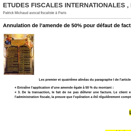
ETUDES FISCALES INTERNATIONALES ,
Patrick Michaud avocat fiscaliste à Paris
Annulation de l’amende de 50% pour défaut de fact
Les premier et quatrième alinéas du paragraphe I de l'artic
« Entraîne l'application d'une amende égale à 50 % du montant :
« 3. De la transaction, le fait de ne pas délivrer une facture. Le clie
l'administration fiscale, la preuve que l'opération a été régulièrement comp