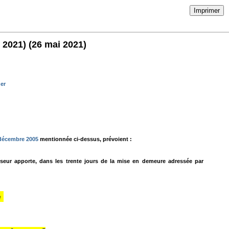
Imprimer
 2021)
(26 mai 2021)
uer
 décembre 2005
mentionnée ci-dessus, prévoient :
isseur apporte, dans les trente jours de la mise en demeure adressée par
e