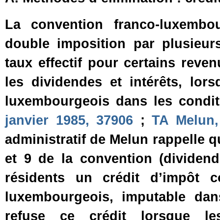
La convention franco‑luxembou
double imposition par plusieu
taux effectif pour certains reven
les dividendes et intérêts, lor
luxembourgeois dans les condit
janvier 1985, 37906
;
TA Melun,
administratif de Melun rappelle q
et 9 de la convention (dividend
résidents un crédit d’impôt 
luxembourgeois, imputable dans
refuse ce crédit lorsque l