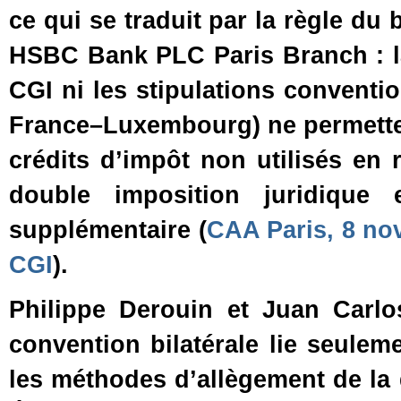
ce qui se traduit par la règle du b
HSBC Bank PLC Paris Branch : la
CGI ni les stipulations conventi
France–Luxembourg) ne permettent
crédits d’impôt non utilisés en 
double imposition juridique e
supplémentaire (
CAA Paris, 8 no
CGI
).
Philippe Derouin et Juan Carlo
convention bilatérale lie seulem
les méthodes d’allègement de la 