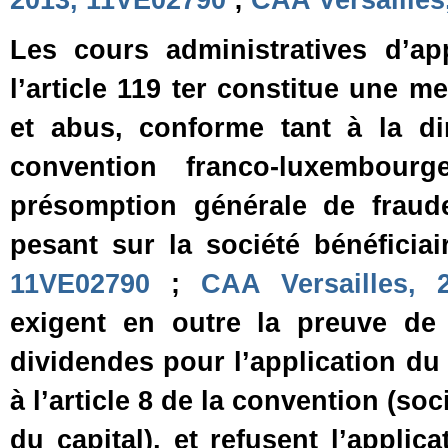
2013, 11VE02790
;
CAA Versailles
Les cours administratives d’ap
l’article 119 ter constitue une m
et abus, conforme tant à la dir
convention franco‑luxembourg
présomption générale de fraude
pesant sur la société bénéficiai
11VE02790
;
CAA Versailles,
exigent en outre la preuve de l
dividendes pour l’application du
à l’article 8 de la convention (s
du capital), et refusent l’appli