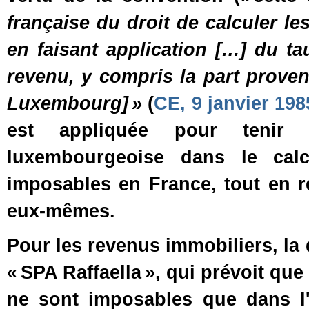
française du droit de calculer le
en faisant application […] du t
revenu, y compris la part proven
Luxembourg] »
(
CE, 9 janvier 198
est appliquée pour tenir
luxembourgeoise dans le cal
imposables en France, tout en r
eux‑mêmes.
Pour les revenus immobiliers, la
« SPA Raffaella », qui prévoit qu
ne sont imposables que dans l'É