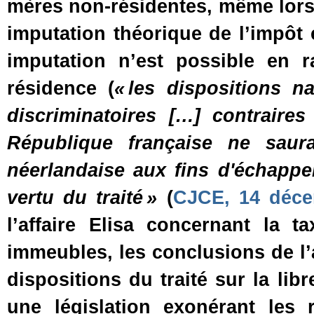
mères non‑résidentes, même lors
imputation théorique de l’impôt
imputation n’est possible en r
résidence (
« les dispositions n
discriminatoires […] contraire
République française ne saura
néerlandaise aux fins d'échappe
vertu du traité »
(
CJCE, 14 déce
l’affaire Elisa concernant la 
immeubles, les conclusions de l’
dispositions du traité sur la lib
une législation exonérant les 