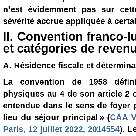
n’est évidemment pas sur cette
sévérité accrue appliquée à certai
II. Convention franco‑
et catégories de reven
A. Résidence fiscale et déterminat
La convention de 1958 défini
physiques au 4 de son article 2 
entendue dans le sens de foyer p
lieu du séjour principal » (
CAA Ve
Paris, 12 juillet 2022, 2014554
). L