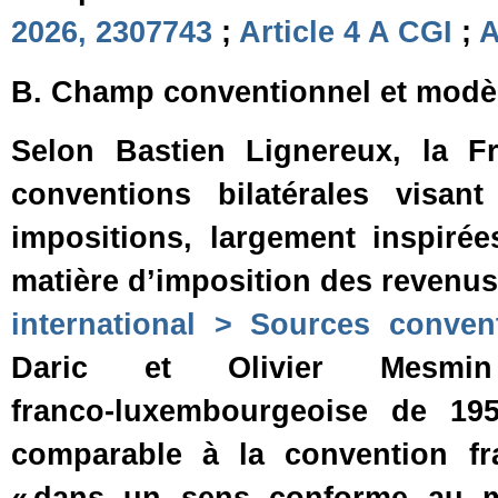
2026, 2307743
;
Article 4 A CGI
;
A
B. Champ conventionnel et modèl
Selon Bastien Lignereux, la 
conventions bilatérales visa
impositions, largement inspir
matière d’imposition des revenus 
international > Sources convent
Daric et Olivier Mesmi
franco‑luxembourgeoise de 19
comparable à la convention fra