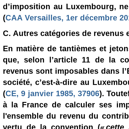
d’imposition au Luxembourg, ne 
(
CAA Versailles, 1er décembre 2
C. Autres catégories de revenus et
En matière de tantièmes et jeton
que, selon l’article 11 de la c
revenus sont imposables dans l’Ét
société, c’est‑à‑dire au Luxemb
(
CE, 9 janvier 1985, 37906
). Toute
à la France de calculer ses imp
l'ensemble du revenu du contrib
vertu de la convention (
« cette