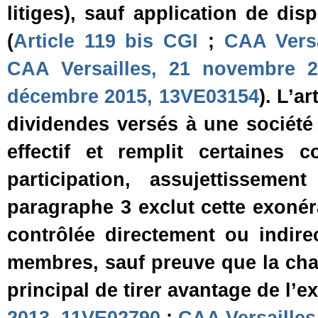
litiges), sauf application de dis
(
Article 119 bis CGI
;
CAA Versa
CAA Versailles, 21 novembre 2
décembre 2015, 13VE03154
). L’a
dividendes versés à une société m
effectif et remplit certaines 
participation, assujettisseme
paragraphe 3 exclut cette exonéra
contrôlée directement ou indire
membres, sauf preuve que la chaî
principal de tirer avantage de l’e