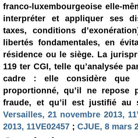
franco‑luxembourgeoise elle‑mêm
interpréter et appliquer ses di
taxes, conditions d’exonératio
libertés fondamentales, en évit
résidence ou le siège. La jurispr
119 ter CGI, telle qu’analysée pa
cadre : elle considère que l
proportionné, qu’il ne repose
fraude, et qu’il est justifié au 
Versailles, 21 novembre 2013, 1
2013, 11VE02457
;
CJUE, 8 mars 2