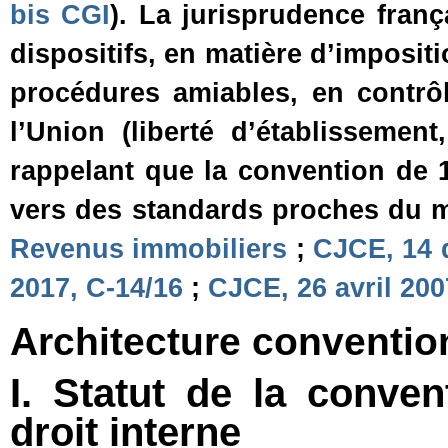
bis CGI
). La jurisprudence fran
dispositifs, en matière d’impositi
procédures amiables, en contrôl
l’Union (liberté d’établissement
rappelant que la convention de 
vers des standards proches du 
Revenus immobiliers
;
CJCE, 14 
2017, C‑14/16
;
CJCE, 26 avril 200
Architecture conventio
I. Statut de la conven
droit interne