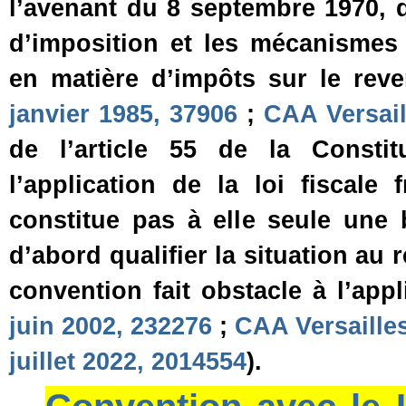
l’avenant du 8 septembre 1970, q
d’imposition et les mécanismes 
en matière d’impôts sur le reve
janvier 1985, 37906
;
CAA Versail
de l’article 55 de la Constit
l’application de la loi fiscale
constitue pas à elle seule une 
d’abord qualifier la situation au r
convention fait obstacle à l’appl
juin 2002, 232276
;
CAA Versailles
juillet 2022, 2014554
).