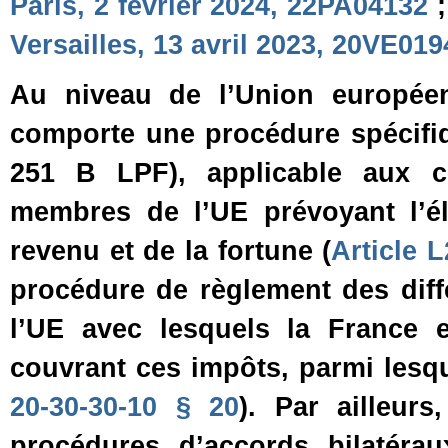
Paris, 2 février 2024, 22PA04132
Versailles, 13 avril 2023, 20VE019
Au niveau de l’Union européen
comporte une procédure spécifiq
251 B LPF), applicable aux c
membres de l’UE prévoyant l’él
revenu et de la fortune (
Article 
procédure de règlement des dif
l’UE avec lesquels la France e
couvrant ces impôts, parmi lesq
20-30-30-10 § 20
). Par ailleur
procédures d’accords bilatérau