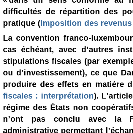
« dans un sens conforme au m
difficultés de répartition des 
pratique (
Imposition des revenus
La convention franco‑luxembourg
cas échéant, avec d’autres ins
stipulations fiscales (par exempl
ou d’investissement), ce que D
produire des effets en matière d’
fiscales : interprétation
). L’artic
régime des États non coopératifs,
n’ont pas conclu avec la F
administrative permettant l’éch