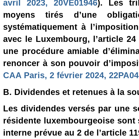
avril 2023, 20VE01946
). Les tr
moyens tirés d’une obliga
systématiquement à l’impositio
avec le Luxembourg, l’article 2
une procédure amiable d’élimina
renoncer à son pouvoir d’imposi
CAA Paris, 2 février 2024, 22PA0
B. Dividendes et retenues à la so
Les dividendes versés par une so
résidente luxembourgeoise sont s
interne prévue au 2 de l’article 1