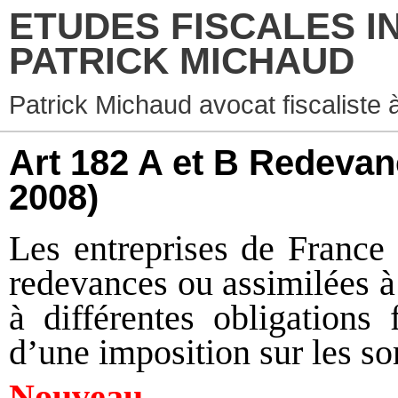
ETUDES FISCALES I
PATRICK MICHAUD
Patrick Michaud avocat fiscaliste 
Art 182 A et B Redeva
2008)
Les entreprises de France 
redevances ou assimilées à
à différentes obligations
d’une imposition sur les s
Nouveau