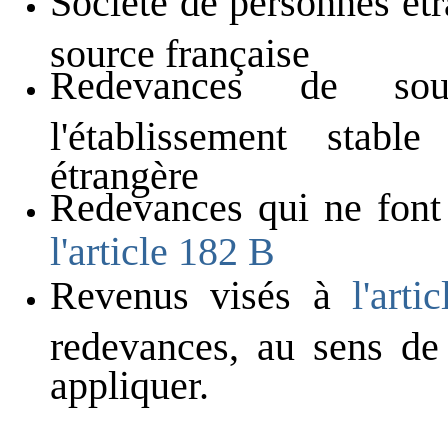
Société de personnes ét
source française
Redevances de sou
l'établissement stabl
étrangère
Redevances qui ne font
l'article 182 B
Revenus visés à
l'art
redevances, au sens de 
appliquer.