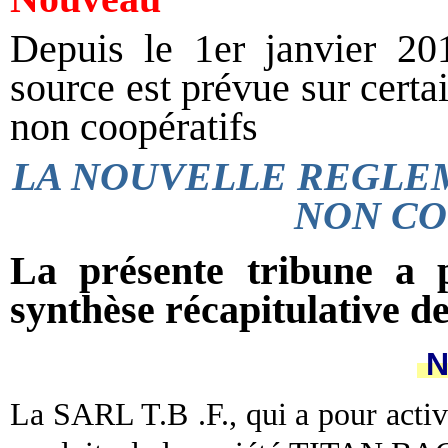
Depuis le 1er janvier 20
source est prévue sur cert
non coopératifs
LA NOUVELLE REGLEM
NON CO
La présente tribune a
synthèse récapitulative de
N
La SARL T.B
.F., qui a pour acti