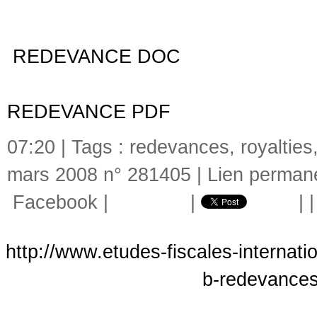
REDEVANCE DOC
REDEVANC
REDEVANCE PDF
REDEVANCE 
07:20 | Tags :
redevances
,
royalties
mars 2008 n° 281405
|
Lien perman
Facebook
|
|
|
http://www.etudes-fiscales-internati
b-redevances