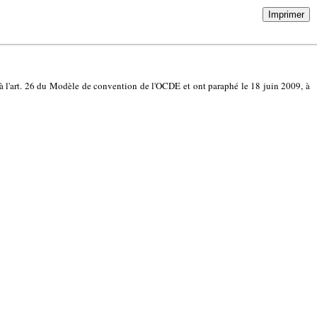
Imprimer
 à l'art. 26 du Modèle de convention de l'OCDE et ont paraphé le 18 juin 2009, à