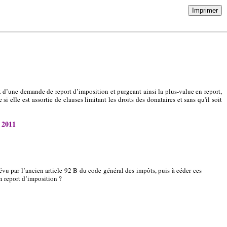
Imprimer
et d’une demande de report d’imposition et purgeant ainsi la plus-value en report,
si elle est assortie de clauses limitant les droits des donataires et sans qu'il soit
2011
évu par l’ancien article 92 B du code général des impôts, puis à céder ces
 en report d’imposition ?