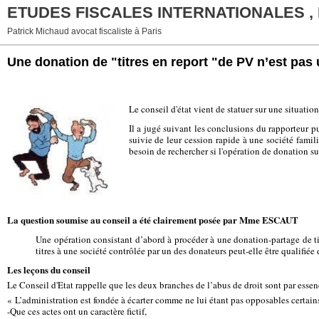
ETUDES FISCALES INTERNATIONALES ,
Patrick Michaud avocat fiscaliste à Paris
Une donation de "titres en report "de PV n’est pas u
Le conseil d'état vient de statuer sur une situati
Il a jugé suivant les conclusions du rapporteur 
suivie de leur cession rapide à une société familia
besoin de rechercher si l'opération de donation su
La question soumise au conseil a été clairement posée par Mme ESCAUT
Une opération consistant d’abord à procéder à une donation-partage de tit
titres à une société contrôlée par un des donateurs peut-elle être qualifiée
Les leçons du conseil
Le Conseil d'Etat rappelle que les deux branches de l’abus de droit sont par essen
« L’administration est fondée à écarter comme ne lui étant pas opposables certains
-Que ces actes ont un caractère fictif,