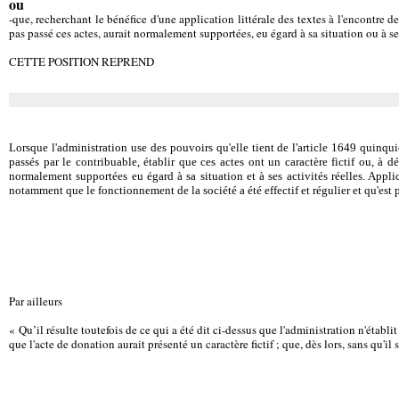
ou
-que, recherchant le bénéfice d'une application littérale des textes à l'encontre des
pas passé ces actes, aurait normalement supportées, eu égard à sa situation ou à ses
CETTE POSITION REPREND
Lorsque l'administration use des pouvoirs qu'elle tient de l'article 1649 quinqu
passés par le contribuable, établir que ces actes ont un caractère fictif ou, à déf
normalement supportées eu égard à sa situation et à ses activités réelles. Applic
notamment que le fonctionnement de la société a été effectif et régulier et qu'est p
Par ailleurs
« Qu’il résulte toutefois de ce qui a été dit ci-dessus que l'administration n'établit
que l'acte de donation aurait présenté un caractère fictif ; que, dès lors, sans qu'