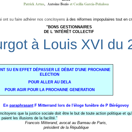
Patrick Artus
,
Antoine Bozio
et Cecilia García-Peñalosa
ui ont su faire adhérer nos concitoyens
à des réformes impopulaires tout en c
"BONS GESTIONNAIRES
DE L 'INTÉRÊT COLLECTIF
urgot à Louis XVI du
NT SU EN EFFET DÉPASSER LE DÉBAT D'UNE PROCHAINE
ELECTION
POUR ALLER AU DELA
POUR AGIR POUR LA PROCHAINE GENERATION
En
paraphrasant
F Mitterrand lors de l'éloge funèbre de P Bérégovoy
ncitoyens que la justice sociale doit être le but de toute action politique et 
ient les illusions de la facilité."
Francois Mitterand, avocat au Barreau de Paris,
président de la République