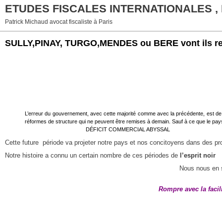
ETUDES FISCALES INTERNATIONALES ,
Patrick Michaud avocat fiscaliste à Paris
SULLY,PINAY, TURGO,MENDES ou BERE vont ils r
L’erreur du gouvernement, avec cette majorité comme avec la précédente, est de tou
réformes de structure qui ne peuvent être remises à demain. Sauf à ce que le p
DÉFICIT COMMERCIAL ABYSSAL
Cette future
période va projeter notre pays et nos concitoyens dans des pro
Notre histoire a connu un certain nombre de ces périodes de
l’esprit noir
Nous nous en 
Rompre avec la facil