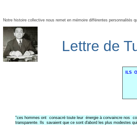
Notre histoire collective nous remet en mémoire différentes personnalités q
Lettre de T
ILS
O
"ces hommes ont
consacré toute leur
énergie à convaincre nos
co
transparente. Ils
savaient que ce sont d'abord les plus modestes qui pa