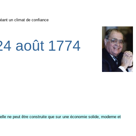
réant un climat de confiance
 24 août 1774
qu'elle ne peut être construite que sur une économie solide, moderne et