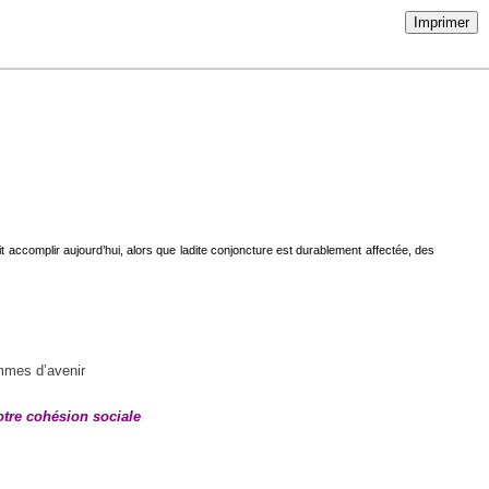
Imprimer
t accomplir aujourd’hui, alors que ladite conjoncture est durablement affectée, des
ommes d’avenir
otre cohésion sociale