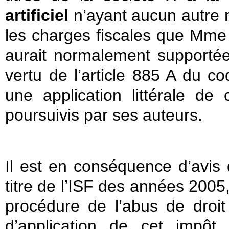
artificiel
n’ayant aucun autre m
les charges fiscales que Mme A
aurait normalement supportée
vertu de l’article 885 A du c
une application littérale de 
poursuivis par ses auteurs.
Il est en conséquence d’avis q
titre de l’ISF des années 2005
procédure de l’abus de droit
d’application de cet impôt