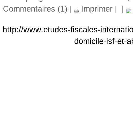
Commentaires (1)
|
Imprimer
|
|
http://www.etudes-fiscales-internati
domicile-isf-et-