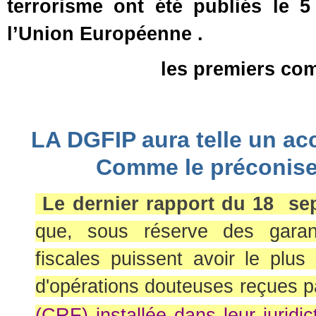
terrorisme ont été publiés le 5
l’Union Européenne .
les premiers co
LA DGFIP aura telle un ac
Comme le préconise
Le dernier rapport du 18 se
que, sous réserve des garant
fiscales puissent avoir le plus
d'opérations douteuses reçues p
(CRF) installée
dans leur juridic