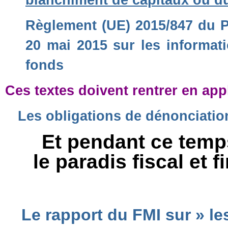
blanchiment de capitaux ou du
Règlement (UE) 2015/847 du P
20 mai 2015 sur les informat
fonds
Ces textes doivent rentrer en app
Les obligations de dénonciation
Et pendant ce temp
le paradis fiscal et 
Le rapport du FMI sur » les 