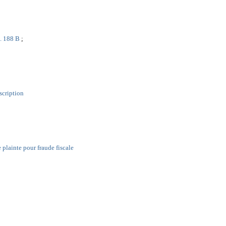
L. 188 B
;
scription
 plainte pour fraude fiscale