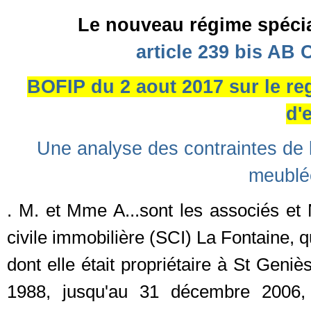
Le nouveau régime spécial
article 239 bis AB 
BOFIP du 2 aout 2017 sur le re
d'
Une analyse des contraintes de 
meublée
. M. et Mme A...sont les associés et M
civile immobilière (SCI) La Fontaine, 
dont elle était propriétaire à St Geni
1988, jusqu'au 31 décembre 2006, 