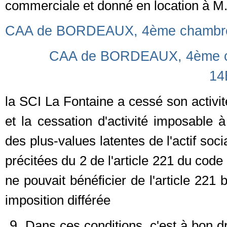
commerciale et donné en location à M.
CAA de BORDEAUX, 4ème chambre (
CAA de BORDEAUX, 4ème cha
14
la SCI La Fontaine a cessé son activit
et la cessation d'activité imposable à
des plus-values latentes de l'actif soci
précitées du 2 de l'article 221 du code
ne pouvait bénéficier de l'article 22
imposition différée
Dans ces conditions, c'est à bon dr