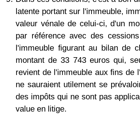
latente portant sur l'immeuble, im
valeur vénale de celui-ci, d'un m
par référence avec des cessions 
l'immeuble figurant au bilan de c
montant de 33 743 euros qui, seu
revient de l'immeuble aux fins de l
ne sauraient utilement se prévaloi
des impôts qui ne sont pas applicab
value en litige.