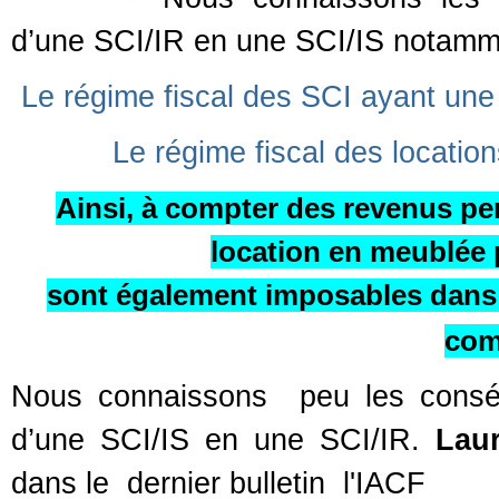
d’une SCI/IR en une SCI/IS notammen
Le régime fiscal des SCI ayant une
Le régime fiscal des locatio
Ainsi, à compter des revenus per
location en meublée p
sont également imposables dans l
com
Nous connaissons peu les consé
d’une SCI/IS en une SCI/IR.
Lau
dans le dernier bulletin l'IACF