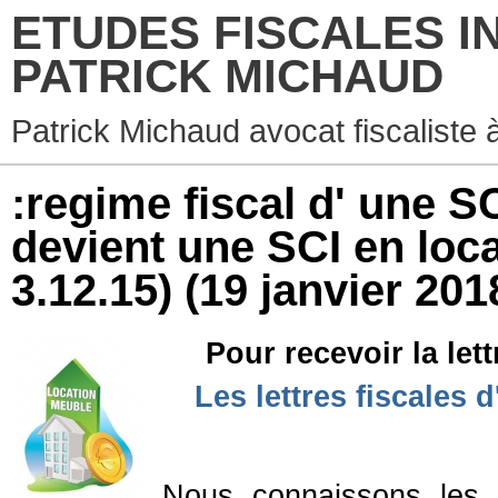
ETUDES FISCALES I
PATRICK MICHAUD
Patrick Michaud avocat fiscaliste 
:regime fiscal d' une S
devient une SCI en loca
3.12.15)
(19 janvier 201
Pour recevoir la let
Les lettres fiscales 
Nous connaissons les