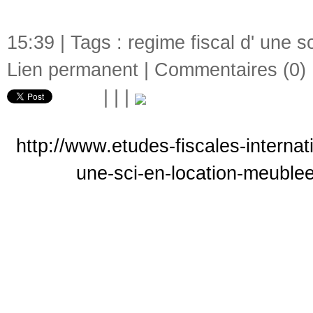
15:39 | Tags :
regime fiscal d' une s
Lien permanent
|
Commentaires (0)
|
|
|
http://www.etudes-fiscales-interna
une-sci-en-location-meublee