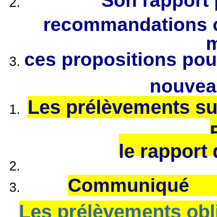
Son rapport 
recommandations co
ces propositions pour
nouvea
Les prélèvements su
le rapport
Communiqué
Les prélèvements obli