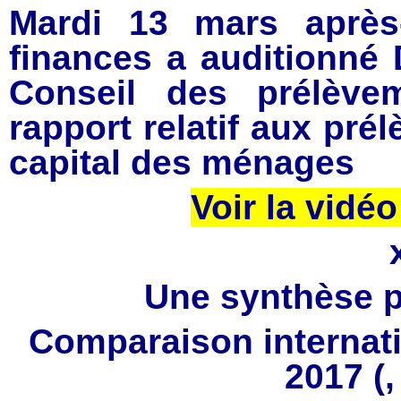
Mardi 13 mars après
finances a auditionné 
Conseil des prélèvem
rapport relatif aux pré
capital des ménages
Voir la vidéo
Une synthèse p
Comparaison internati
2017 (,