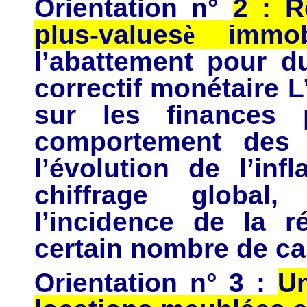
Orientation n°
2 : R
plus-values
è
immobi
l’abattement pour d
correctif monétaire L
sur les finances 
comportement des
l’évolution de l’in
chiffrage global
l’incidence de la 
certain nombre de cas-
Orientation n° 3 :
Un