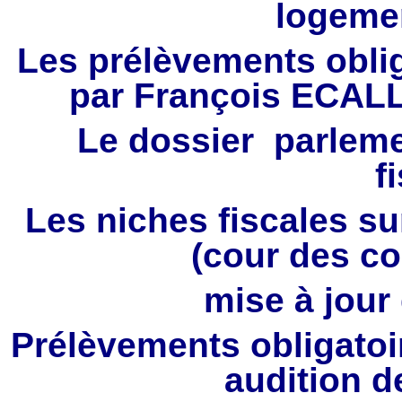
logeme
Les prélèvements obli
par François ECALL
Le dossier parleme
f
Les niches fiscales sur
(cour des co
mise à jour
Prélèvements obligatoi
audition d