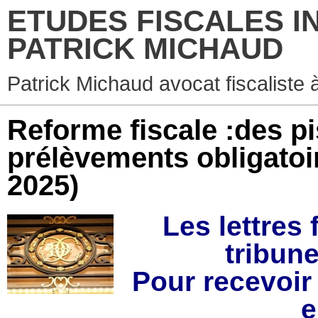
ETUDES FISCALES I
PATRICK MICHAUD
Patrick Michaud avocat fiscaliste 
Reforme fiscale :des pi
prélèvements obligatoir
2025)
Les lettres 
tribune
Pour recevoir 
e