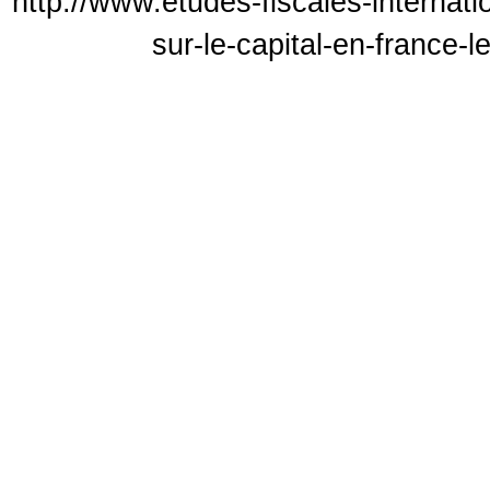
http://www.etudes-fiscales-internati
sur-le-capital-en-france-