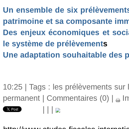
Un ensemble de six prélèvements
patrimoine et sa composante imm
Des enjeux économiques et soci
le système de prélèvement
s
Une adaptation souhaitable des p
10:25 | Tags :
les prélèvements sur 
permanent
|
Commentaires (0)
|
Im
|
|
|