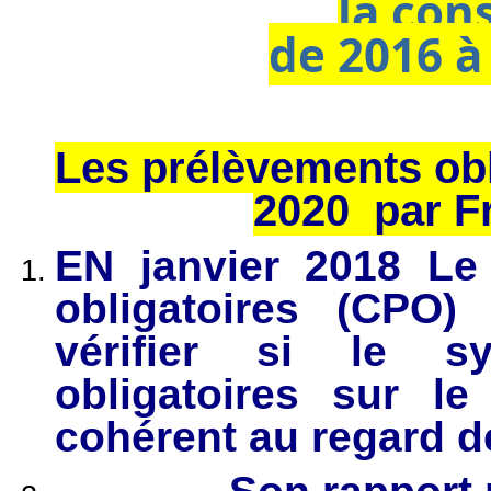
la co
de 2016 à
Les prélèvements obli
2020 par F
EN janvier 2018 Le
obligatoires (CPO)
vérifier si le s
obligatoires sur l
cohérent au regard de