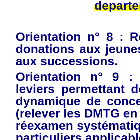
depart
Orientation n° 8 : Re
donations aux jeune
aux successions.
Orientation n° 9 : 
leviers permettant d
dynamique de conce
(relever les DMTG en 
réexamen systématiq
particuliers applicab