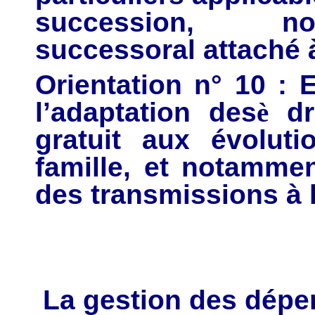
succession, no
successoral attaché 
Orientation n° 10 : 
l’adaptation des
è
dro
gratuit aux évolut
famille, et notammen
des transmissions à l
La gestion des dépen