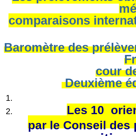
mé
comparaisons internati
Baromètre des prélève
F
cour d
Deuxième édi
Les 10 orie
par le Conseil des