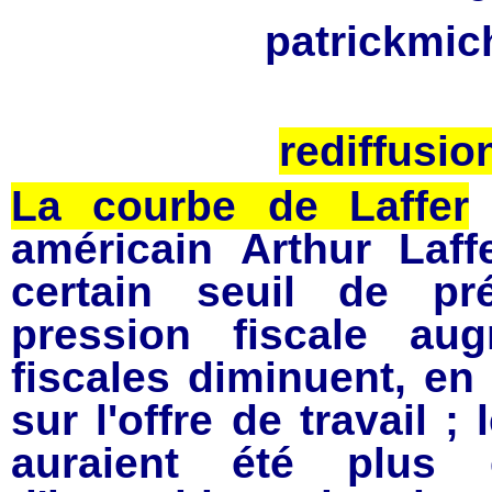
patrickmi
rediffusio
La courbe de Laffer
américain
Arthur Laff
certain seuil de
pr
pression fiscale aug
fiscales diminuent, en r
sur l'offre de travail 
auraient été plus