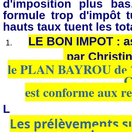
d'imposition plus ba
formule trop d'impôt t
hauts taux tuent les to
LE BON IMPOT : ass
par Christi
le PLAN BAYROU de 20
C
est conforme aux 
L
Les prélèvements sur