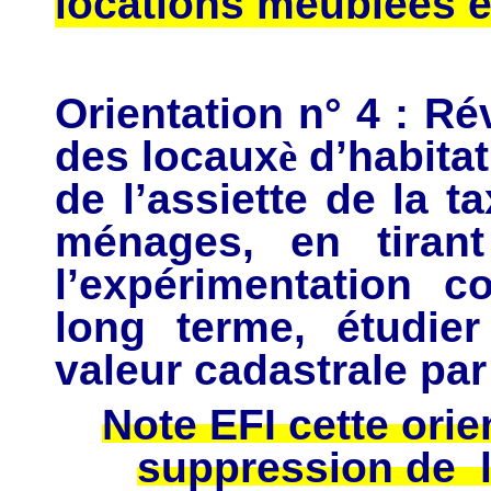
locations meublées e
Orientation n° 4 : Ré
des locaux
è
d’habitat
de l’assiette de la t
ménages, en tiran
l’expérimentation 
long terme, étudie
valeur cadastrale par
Note EFI cette orie
suppression de l 