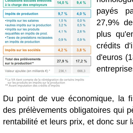
payés par
27,9% de 
plus qu'
crédits d
d'euros (1
entreprise
Du point de vue économique, la fi
des prélèvements obligatoires qui pè
rentabilité et leurs prix, et donc sur 