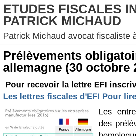
ETUDES FISCALES I
PATRICK MICHAUD
Patrick Michaud avocat fiscaliste 
Prélèvements obligatoir
allemagne
(30 octobre 
Pour recevoir la lettre EFI inscr
Les lettres fiscales d'EFI Pour li
Les entre
des prélè
homologue