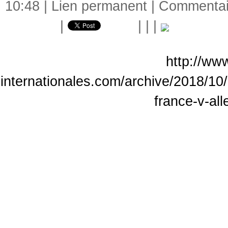
10:48 |
Lien permanent
|
Commentair
|
|
|
|
http://www
internationales.com/archive/2018/10/3
france-v-al