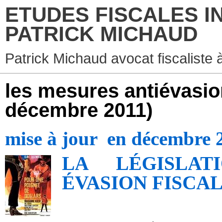
ETUDES FISCALES I
PATRICK MICHAUD
Patrick Michaud avocat fiscaliste 
les mesures antiévasion
décembre 2011)
mise à jour en décembre 
LA LÉGISLAT
ÉVASION FISCA