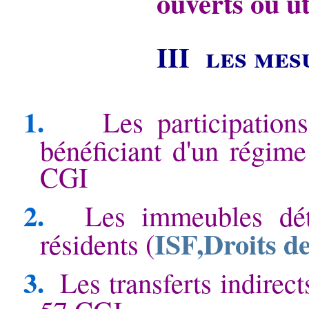
ouverts ou ut
III les mes
1.
Les participation
bénéficiant d'un régime 
CGI
2.
Les immeubles dé
ISF,Droits de
résidents (
3.
Les transferts indirect