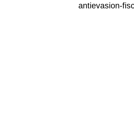
antievasion-fis