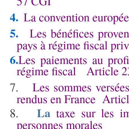
57 CGI
4.
La convention europée
5.
Les bénéfices proven
pays à régime fiscal pri
6.
Les paiements au profi
régime fiscal
Article 
7.
Les sommes versées à
rendus en France Artic
La
8.
taxe sur les i
personnes morales