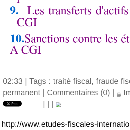
9.
Les transferts d'acti
CGI
10.
Sanctions contre les ét
A
CGI
02:33 | Tags :
traité fiscal
,
fraude fis
permanent
|
Commentaires (0)
|
Im
|
|
|
http://www.etudes-fiscales-internat