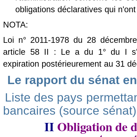
obligations déclaratives qui n'on
NOTA:
Loi n° 2011-1978 du 28 décembre 
article 58 II : Le a du 1° du I s
expiration postérieurement au 31 d
Le rapport du sénat e
Liste des pays permetta
bancaires (source sénat)
II
Obligation de 