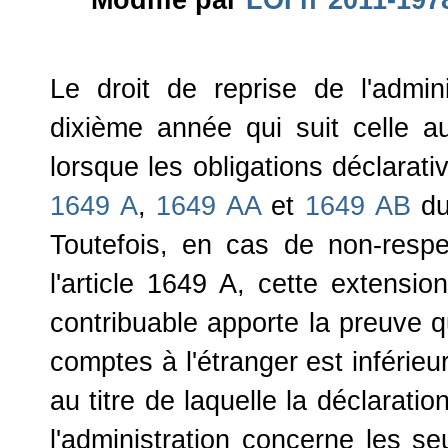
Modifié par
LOI n°2011-1978
Le droit de reprise de l'admini
dixième année qui suit celle au 
lorsque les obligations déclarat
1649 A
,
1649 AA
et
1649 AB
du
Toutefois, en cas de non-respec
l'article 1649 A, cette extensio
contribuable apporte la preuve q
comptes à l'étranger est inférie
au titre de laquelle la déclaratio
l'administration concerne les s