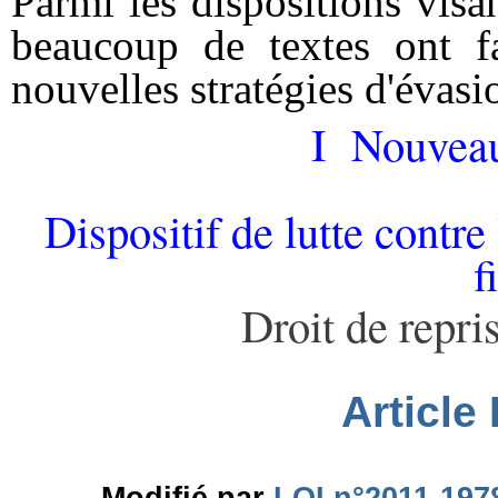
Parmi les dispositions visan
beaucoup de textes ont fa
nouvelles stratégies d'évasio
I Nouvea
Dispositif de lutte contre 
f
Droit de repri
Article