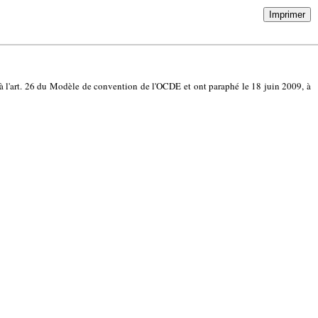
Imprimer
 à l'art. 26 du Modèle de convention de l'OCDE et ont paraphé le 18 juin 2009, à