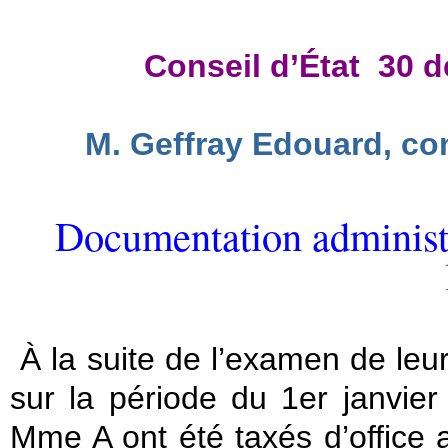
Conseil d’État
30 d
M. Geffray Edouard, c
D
ocumentation
adm
inis
À la suite de l’examen de leur
sur la période du 1er janvi
Mme A ont été taxés d’office a