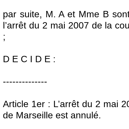
par suite, M. A et Mme B son
l’arrêt du 2 mai 2007 de la cou
;
D E C I D E :
--------------
Article 1er : L’arrêt du 2 mai 
de Marseille est annulé.