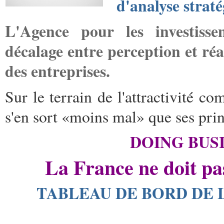
d'analyse strat
L'Agence pour les investisse
décalage entre perception et réa
des entreprises.
Sur le terrain de l'attractivité c
s'en sort «moins mal» que ses pri
DOING BUS
La France ne doit pas
TABLEAU DE BORD DE 