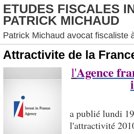
ETUDES FISCALES I
PATRICK MICHAUD
Patrick Michaud avocat fiscaliste 
Attractivite de la Franc
Agence fran
l'
a publié lundi 19
l'attractivité 20