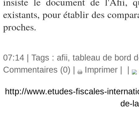
insiste le document de l'Afii, 
existants, pour établir des compar
proches.
07:14 | Tags :
afii
,
tableau de bord de
Commentaires (0)
|
Imprimer
|
|
http://www.etudes-fiscales-internati
de-la