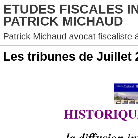
ETUDES FISCALES I
PATRICK MICHAUD
Patrick Michaud avocat fiscaliste 
Les tribunes de Juillet
HISTORIQU
la diffusion i