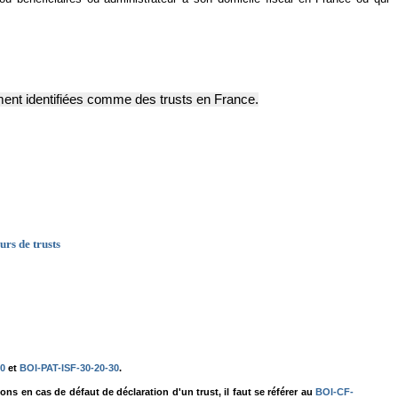
ement identifiées comme des trusts en France.
urs de trusts
30
et
BOI-PAT-ISF-30-20-30
.
ons en cas de défaut de déclaration d'un trust, il faut se référer au
BOI-CF-