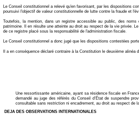
Le Conseil constitutionnel a relevé qu'en favorisant, par les dispositions cont
poursuivi l'objectif de valeur constitutionnelle de lutte contre la fraude et l'
Toutefois, la mention, dans un registre accessible au public, des noms d
patrimoine. Il en résulte une atteinte au droit au respect de la vie privée. Le
de ce registre placé sous la responsabilité de l'administration fiscale.
Le Conseil constitutionnel a donc jugé que les dispositions contestées porte
Il a en conséquence déclaré contraire à la Constitution le deuxième alinéa 
Une ressortissante américaine, ayant sa résidence fiscale en France 
demandé au juge des référés du Conseil d’État de suspendre proviso
consultable sans restriction ni encadrement, au droit au respect de la
DEJA DES OBSERVATIONS INTERNATIONALES