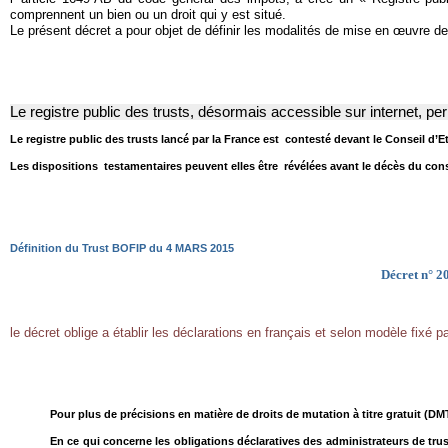
comprennent un bien ou un droit qui y est situé.
Le présent décret a pour objet de définir les modalités de mise en œuvre de 
Le registre public des trusts, désormais accessible sur internet, p
Le registre public des trusts lancé par la France est contesté devant le Conseil d’E
Les dispositions testamentaires peuvent elles être révélées avant le décès du con
Définition du Trust BOFIP du 4 MARS 2015
Décret n° 20
le décret oblige a établir les déclarations en français et selon modèle fixé p
Pour plus de précisions en matière de droits de mutation à titre gratuit (DMTG
En ce qui concerne les obligations déclaratives des administrateurs de trust