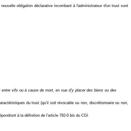
 nouvelle obligation déclarative incombant à l'administrateur d'un trust sont
te entre vifs ou à cause de mort, en vue d’y placer des biens ou des
ractéristiques du trust (qu’il soit révocable ou non, discrétionnaire ou non,
épondront à la définition de l’article 792-0
bis
du CGI.