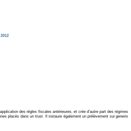
 2012
application des règles fiscales antérieures, et crée d’autre part des régimes
imoines placés dans un trust. Il instaure également un prélèvement
sui generis