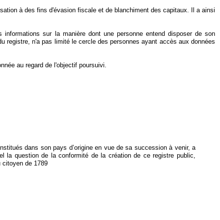
lisation à des fins d'évasion fiscale et de blanchiment des capitaux. Il a ainsi
 des informations sur la manière dont une personne entend disposer de son
tion du registre, n'a pas limité le cercle des personnes ayant accès aux données
nnée au regard de l'objectif poursuivi.
constitués dans son pays d’origine en vue de sa succession à venir, a
 la question de la conformité de la création de ce registre public,
du citoyen de 1789