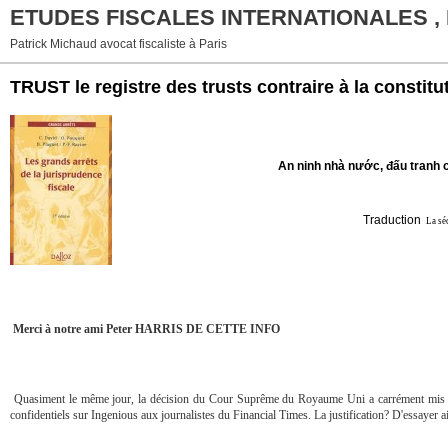
ETUDES FISCALES INTERNATIONALES ,
Patrick Michaud avocat fiscaliste à Paris
TRUST le registre des trusts contraire à la constit
An ninh nhà nước, đấu tranh c
Traduction
La sé
Merci à notre ami Peter HARRIS DE CETTE INFO
Quasiment le même jour, la décision du Cour Suprême du Royaume Uni a carrément mis l'ad
confidentiels sur Ingenious aux journalistes du Financial Times. La justification? D'essayer a