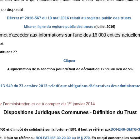
ce dispositif
Décret n° 2016-567 du 10 mai 2016 relatif au registre public des trusts
Mise en ligne du registre public des trusts :
(juillet 2016)
ermet d'accéder aux informations sur l'une des 16 000 entités actuell
tat
stituant ??
Cliquer
Augmentation de la sanction pour défaut de déclaration 12.5% au lieu de 5%
13-949 du 23 octobre 2013 relatif aux obligations déclaratives des administrate
er
ar l’administration et ce à compter du 1
janvier 2014
Dispositions Juridiques Communes - Définition du Trust
) et d'impôt de solidarité sur la fortune (ISF), il faut se référer aux
BOI-ENR-DMTG-
, il faut se référer au
BOI-PAT-ISF-30-20-30 au IV § 270
. En ce qui concerne les sancti