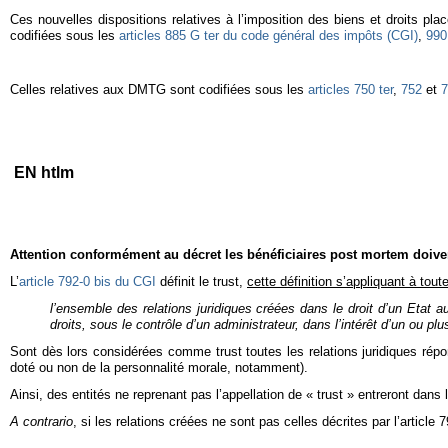
Ces nouvelles dispositions relatives à l’imposition des biens et droits pla
codifiées sous les
articles 885 G ter du code général des impôts (CGI)
,
990
Celles relatives aux DMTG sont codifiées sous les
articles 750 ter
,
752
et
7
EN htlm
Attention conformément au décret les bénéficiaires post mortem doiven
L’
article 792-0
bis
du CGI
définit le trust,
cette définition s’appliquant à tou
l’ensemble des relations juridiques créées dans le droit d’un Etat 
droits, sous le contrôle d’un administrateur, dans l’intérêt d’un ou plu
Sont dès lors considérées comme trust toutes les relations juridiques répond
doté ou non de la personnalité morale, notamment).
Ainsi, des entités ne reprenant pas l’appellation de « trust » entreront dans l
A contrario
, si les relations créées ne sont pas celles décrites par l’article 