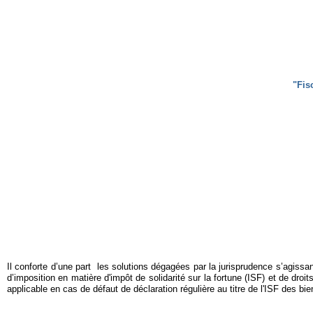
"Fis
Il conforte d’une part les solutions dégagées par la jurisprudence s’agissan
d’imposition en matière d'impôt de solidarité sur la fortune (ISF) et de dro
applicable en cas de défaut de déclaration régulière au titre de l'ISF des bie