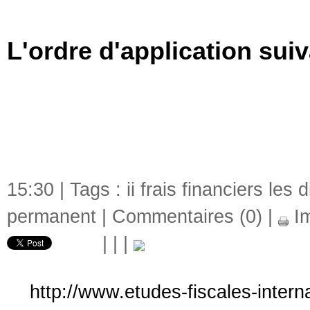
L'ordre d'application suiv
partie 2s limitant 
financières.doc
15:30 | Tags :
ii frais financiers les 
permanent
|
Commentaires (0)
|
Im
|
|
|
http://www.etudes-fiscales-intern