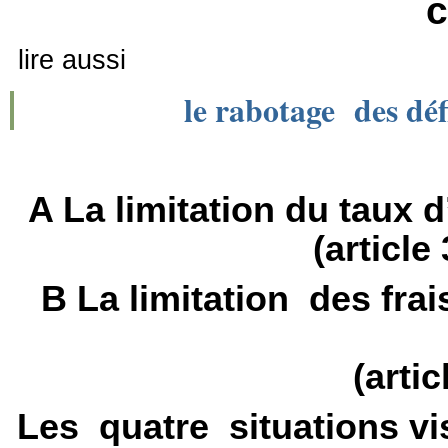
c
lire aussi
le rabotage des déf
A La limitation du taux d
(article
B La limitation des frai
(arti
Les quatre situations vis