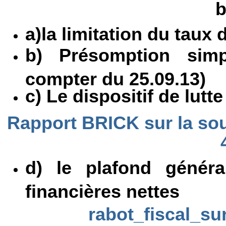
b
a)la limitation du taux d
b) Présomption simp
compter du 25.09.13)
c) Le dispositif de lutt
Rapport BRICK sur la sou
d) le plafond généra
financières nettes
rabot_fiscal_sur