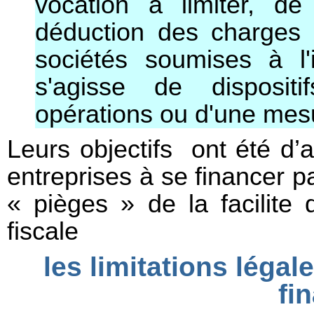
vocation à limiter, d
déduction des charges 
sociétés soumises à l'i
s'agisse de dispositi
opérations ou d'une mesu
Leurs objectifs ont été d’a
entreprises à se financer p
« pièges » de la facilite 
fiscale
les limitations légal
fi