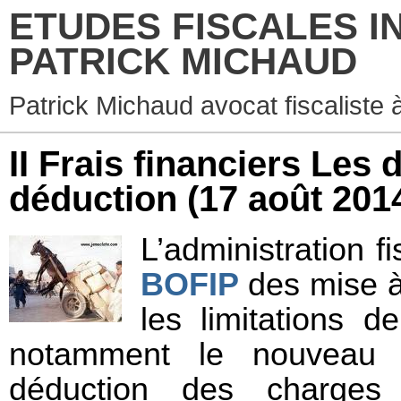
ETUDES FISCALES I
PATRICK MICHAUD
Patrick Michaud avocat fiscaliste 
II Frais financiers Les d
déduction
(17 août 201
L’administration fi
BOFIP
des mise à
les limitations d
notamment le nouveau di
déduction des charges f