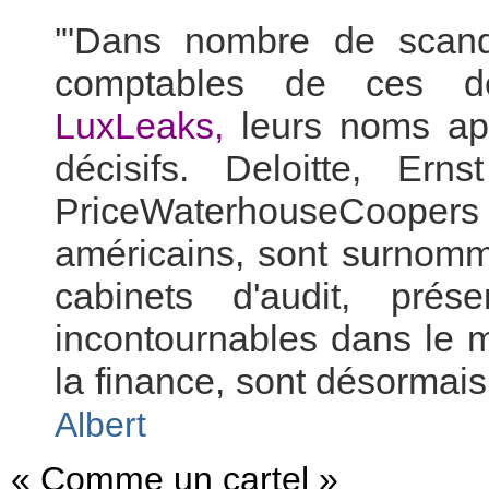
'"Dans nombre de scanda
comptables de ces de
LuxLeaks,
leurs noms ap
décisifs. Deloitte, E
PriceWaterhouseCoope
américains, sont surnomm
cabinets d'audit, pré
incontournables dans le 
la finance, sont désormais
Albert
« Comme un cartel »