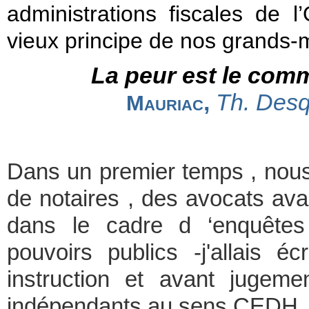
administrations fiscales d
vieux principe de nos grands
La peur est le com
,
Th. Des
Mauriac
Dans un premier temps , nou
de notaires , des avocats avai
dans le cadre d ‘enquêtes 
pouvoirs publics -j'allais éc
instruction et avant jugeme
indépendants au sens CEDH