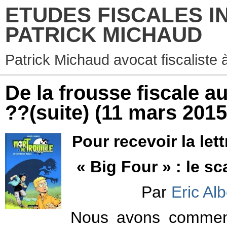
ETUDES FISCALES I
PATRICK MICHAUD
Patrick Michaud avocat fiscaliste 
De la frousse fiscale au
??(suite)
(11 mars 2015
Pour recevoir la lett
« Big Four » : le s
Par
Eric Alb
Nous avons commenc