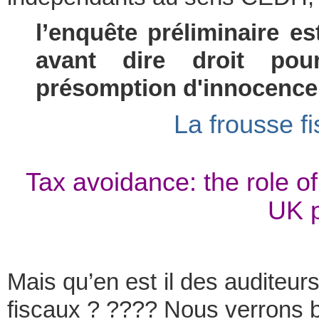
l’enquête préliminaire e
avant dire droit pou
présomption d'innocence
La frousse fi
Tax avoidance: the role o
UK p
Mais qu’en est il des auditeurs
fiscaux ? ???? Nous verrons b