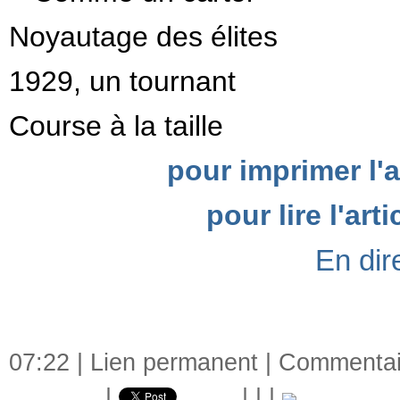
Noyautage des élites
1929, un tournant
Course à la taille
pour imprimer l'
pour lire l'ar
En dir
07:22 |
Lien permanent
|
Commentair
|
|
|
|