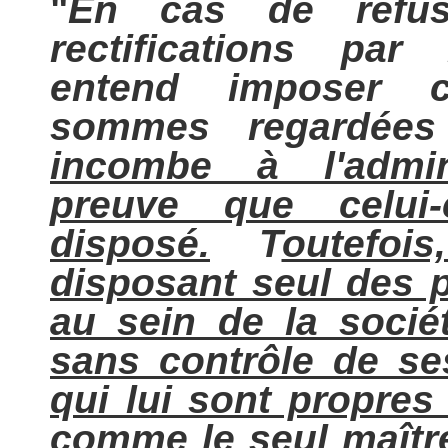
"
En cas de refus
rectifications par
entend imposer c
sommes regardées
incombe à l'admini
preuve que celui-
disposé.
T
outefoi
disposant seul des 
au sein de la socié
sans contrôle de s
qui lui sont propres 
comme le seul maître