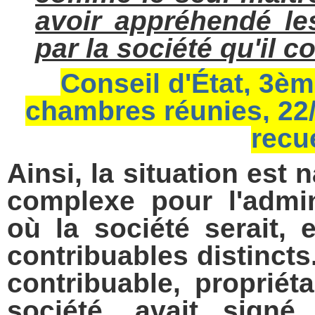
avoir appréhendé les
par la société qu'il c
Conseil d'État, 3è
chambres réunies, 22/
recu
Ainsi, la situation est
complexe pour l'admin
où la société serait, 
contribuables distincts.
contribuable, propriét
société, avait sign