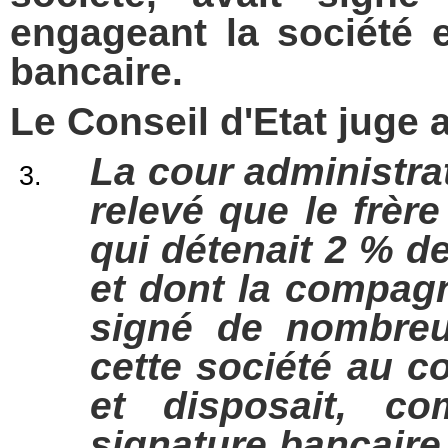
engageant la société e
bancaire.
Le Conseil d'Etat juge a
La cour administrat
relevé que le frère 
qui détenait 2 % d
et dont la compagn
signé de nombre
cette société au co
et disposait, co
signature bancaire