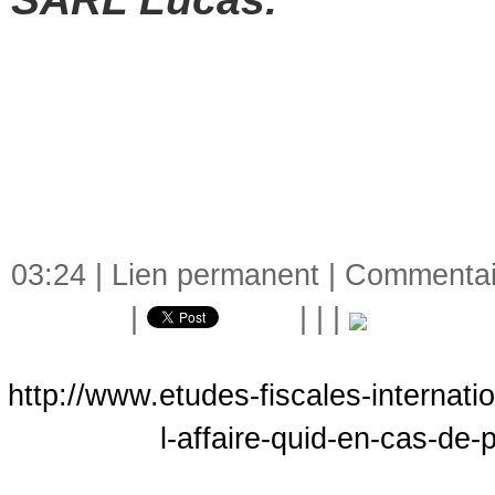
03:24 |
Lien permanent
|
Commentair
|
|
|
|
http://www.etudes-fiscales-internati
l-affaire-quid-en-cas-de-