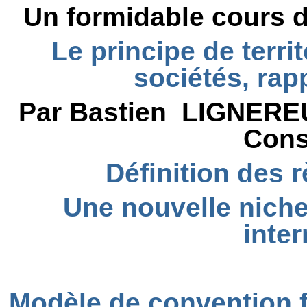
Un formidable cours de
Le principe de territ
sociétés, rapp
Par Bastien LIGNEREU
Cons
Définition des rè
Une nouvelle niche
inter
Modèle de convention f