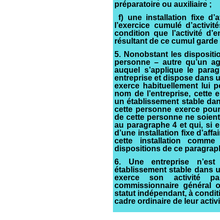
préparatoire ou auxiliaire ;
f) une installation fixe d’a
l’exercice cumulé d’activi
condition que l’activité d’e
résultant de ce cumul garde 
5. Nonobstant les dispositi
personne – autre qu’un ag
auquel s’applique le para
entreprise et dispose dans u
exerce habituellement lui 
nom de l’entreprise, cette
un établissement stable dans
cette personne exerce pour 
de cette personne ne soient
au paragraphe 4 et qui, si e
d’une installation fixe d’aff
cette installation comme
dispositions de ce paragrap
6. Une entreprise n’es
établissement stable dans un
exerce son activité par
commissionnaire général o
statut indépendant, à condi
cadre ordinaire de leur activi