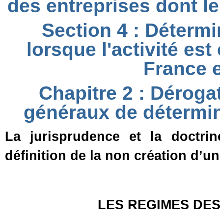
des entreprises dont le
Section 4 : Détermi
lorsque l'activité es
France e
Chapitre 2 : Déroga
généraux de détermin
La jurisprudence et la doctrine
définition de la non création d’u
LES REGIMES DE