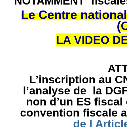
NOTAMMENT fiscal
Le Centre nationa
(
LA VIDEO D
AT
L’inscription au 
l’analyse de la DGF
non d’un ES fiscal
convention fiscale 
de l Articl