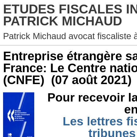
ETUDES FISCALES I
PATRICK MICHAUD
Patrick Michaud avocat fiscaliste 
Entreprise étrangère s
France: Le Centre nati
(CNFE)
(07 août 2021)
Pour recevoir la
en
Les lettres f
tribunes