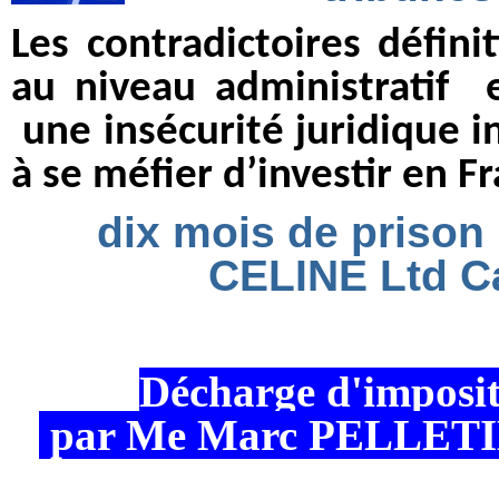
Les contradictoires défini
au niveau administratif 
une insécurité juridique i
à se méfier d’investir en F
dix mois de prison 
CELINE Ltd Ca
Décharge d'impositi
par Me Marc PELLETI