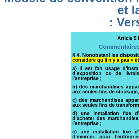
et l
: Ve
Article 5
Commentaires d
§ 4. Nonobstant les disposi
considère qu’il n’y a pas « é
a) il est fait usage d’inst
d’exposition ou de livra
l’entreprise ;
b) des marchandises appart
aux seules fins de stockage,
c) des marchandises appart
aux seules fins de transform
d) une installation fixe d
d’acheter des marchandise
l’entreprise ;
e) une installation fixe d
d’exercer, pour l’entrepri