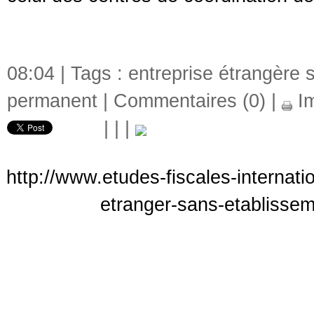
08:04 | Tags :
entreprise étrangère 
permanent
|
Commentaires (0)
|
Im
|
|
|
http://www.etudes-fiscales-internat
etranger-sans-etablissem