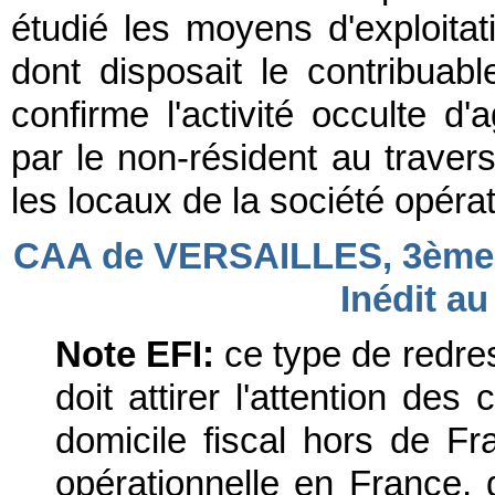
étudié les moyens d'exploitat
dont disposait le contribuab
confirme l'activité occulte d
par le non-résident au traver
les locaux de la société opérat
CAA de VERSAILLES, 3ème c
Inédit au
Note EFI:
ce type de redres
doit attirer l'attention des
domicile fiscal hors de Fr
opérationnelle en France, q