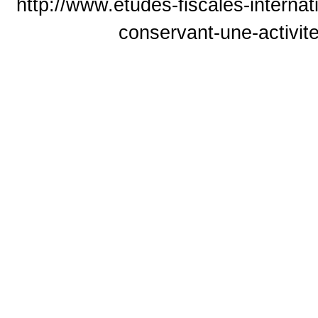
http://www.etudes-fiscales-internat
conservant-une-activit