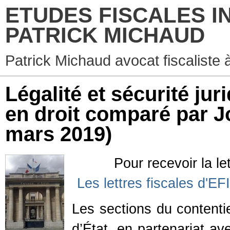
ETUDES FISCALES I
PATRICK MICHAUD
Patrick Michaud avocat fiscaliste 
Légalité et sécurité jur
en droit comparé par J
mars 2019)
Pour recevoir la let
Les lettres fiscales d'EF
Les sections du contenti
d’État, en partenariat av