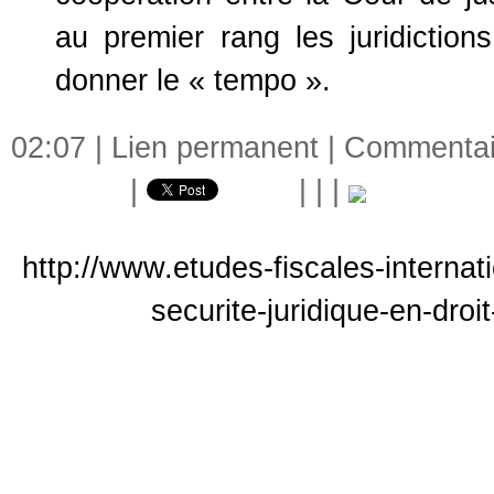
au premier rang les juridiction
donner le « tempo ».
02:07 |
Lien permanent
|
Commentair
|
|
|
|
http://www.etudes-fiscales-internat
securite-juridique-en-dro