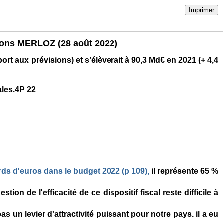
Imprimer
usions MERLOZ
(28 août 2022)
ort aux prévisions) et s’élèverait à 90,3 Md€ en 2021 (+ 4,4
ales.4P 22
ards d'euros dans le budget 2022 (p 109),
il représente 65 %
n de l'efficacité de ce dispositif fiscal reste difficile à
 un levier d'attractivité puissant pour notre pays. il a eu