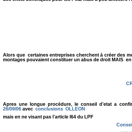
Alors que certaines entreprises cherchent à créer des mo
montages pouvaient constituer un abus de droit MAIS en d
CR
Apres une longue procédure, le conseil d’etat a confi
26/09/06
avec
conclusions OLLEON
mais en ne visant pas l’article l64 du LPF
Consei