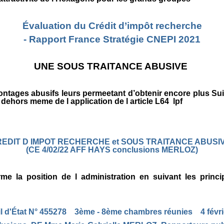
Évaluation du Crédit d’impôt recherche
- Rapport France Stratégie CNEPI 2021
UNE SOUS TRAITANCE ABUSIVE
ntages abusifs leurs permeetant d’obtenir encore plus Suiva
ehors meme de l application de l article L64 lpf
EDIT D IMPOT RECHERCHE et SOUS TRAITANCE ABUSI
(CE 4/02/22 AFF HAYS conclusions MERLOZ)
rme la position de l administration en suivant les princ
l d'État N° 455278 3ème - 8ème chambres réunies 4 févri