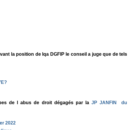
nt la position de lqa DGFIP le conseil a juge que de tels
VE?
ipes de l abus de droit dégagés par la
JP JANFIN du
er 2022