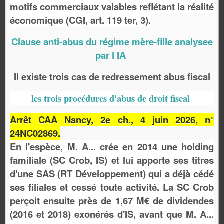
motifs commerciaux valables reflétant la réalité
économique (CGI, art. 119 ter, 3).
Clause anti-abus du régime mère‑fille analysee
par l IA
Il existe trois cas de redressement abus fiscal
les trois procédures d'abus de droit fiscal
Arrêt CAA Nancy, 2e ch., 4 juin 2026, n°
24NC02869.
En l'espèce, M. A... crée en 2014 une holding
familiale (SC Crob, IS) et lui apporte ses titres
d'une SAS (RT Développement) qui a déjà cédé
ses filiales et cessé toute activité. La SC Crob
perçoit ensuite près de 1,67 M€ de dividendes
(2016 et 2018) exonérés d'IS, avant que M. A...