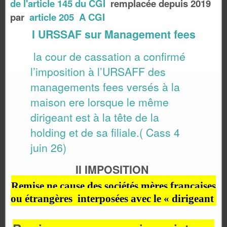
de l'article 145 du CGI
remplacée depuis 2019
par
article 205 A CGI
I URSSAF sur Management fees
la cour de cassation a confirmé
l’imposition à l’URSAFF des
ma
nagements fees versés à la
maison ere lorsque le même
dirigeant est à la tête de la
holding et de sa filiale.( Cass 4
juin 26)
II IMPOSITION
Remise ne cause des sociétés mères francaises
ou étrangères interposées avec le « dirigeant