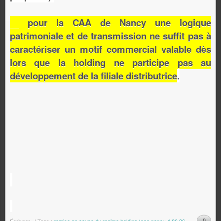
pour la CAA de Nancy une logique
patrimoniale et de transmission ne suffit pas à
caractériser un motif commercial valable dès
lors que la holding ne participe pas au
développement de la filiale distributrice
.
0
Écrit par
.
| Tags :
remise en cause du regime holding (caa nancy 4 06 26