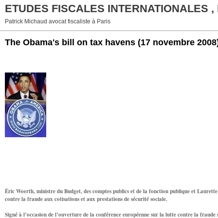
ETUDES FISCALES INTERNATIONALES ,
Patrick Michaud avocat fiscaliste à Paris
The Obama's bill on tax havens
(17 novembre 2008
Éric Woerth, ministre du Budget, des comptes publics et de la fonction publique et Laurette
contre la fraude aux cotisations et aux prestations de sécurité sociale.
Signé à l’occasion de l’ouverture de la conférence européenne sur la lutte contre la fraude