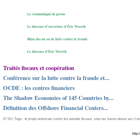
Le communiqué de presse
Le discours d’ouverture d’Éric Woerth
Bilan des un an de lutte contre la fraude
Le discours d’Éric Woerth
Traités fiscaux et coopération
Conférence sur la lutte contre la fraude et...
OCDE : les centres financiers
The Shadow Economies of 145 Countries by...
Définition des Offshore Financial Centers...
07:20 | Tags :
le projet americain contre les paradis fiscaux
,
stop tax haven abuse act
|
Li
http: