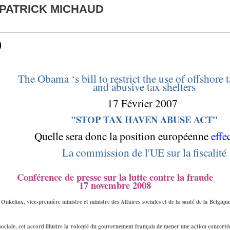
 PATRICK MICHAUD
)
The Obama ‘s bill to restrict the use of offshore 
and abusive tax shelters
17 Février 2007
"STOP TAX HAVEN ABUSE ACT"
Quelle sera donc la position européenne
effe
La commission de l'UE sur la fiscalité
Conférence de presse sur la lutte contre la fraude
17 novembre 2008
 Onkelinx, vice-première ministre et ministre des Affaires sociales et de la santé de la Belgiq
 sociale, cet accord illustre la volonté du gouvernement français de mener une action concert