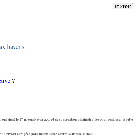
Imprimer
tax havens
ctive
?
ue, ont signé le 17 novembre un accord de coopération administrative pour renforcer la lutte
ée au niveau européen pour mieux lutter contre la fraude sociale.