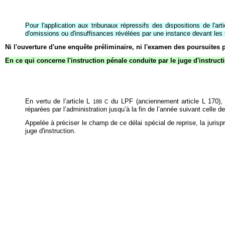
Pour l'application aux tribunaux répressifs des dispositions de l'ar
d'omissions ou d'insuffisances révélées par une instance devant les 
Ni l'ouverture d'une enquête préliminaire, ni l'examen des poursuites p
En ce qui concerne l'instruction pénale conduite par le juge d'instruct
En vertu de l’article L
du LPF (anciennement article L 170), 
188 C
réparées par l’administration jusqu’à la fin de l’année suivant celle de
Appelée à préciser le champ de ce délai spécial de reprise, la juris
juge d'instruction.