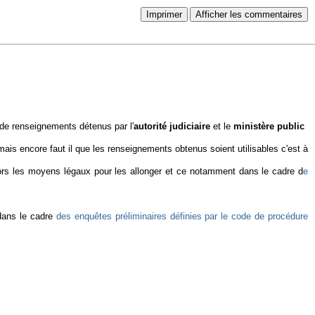
Imprimer
Afficher les commentaires
de renseignements détenus par l'
autorité judiciaire
et le
ministère public
is encore faut il que les renseignements obtenus soient utilisables c'est à
 alors les moyens légaux pour les allonger et ce notamment dans le cadre d
e
ans le cadre
des enquêtes préliminaires définies par le code de procédure