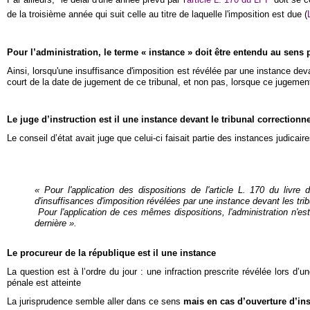
de la troisième année qui suit celle au titre de laquelle l'imposition est due (
Pour l’administration, le terme « instance » doit être entendu au sens p
Ainsi, lorsqu'une insuffisance d'imposition est révélée par une instance devan
court de la date de jugement de ce tribunal, et non pas, lorsque ce jugement
Le juge d’instruction est il une instance devant le tribunal correctionne
Le conseil d’état avait juge que celui-ci faisait partie des instances judicair
« Pour l'application des dispositions de l'article L. 170 du livr
d'insuffisances d'imposition révélées par une instance devant les tri
Pour l'application de ces mêmes dispositions, l'administration n'es
dernière ».
Le procureur de la république est il une instance
La question est à l’ordre du jour : une infraction prescrite révélée lors d’u
pénale est atteinte
La jurisprudence semble aller dans ce sens
mais en cas d’ouverture d’in