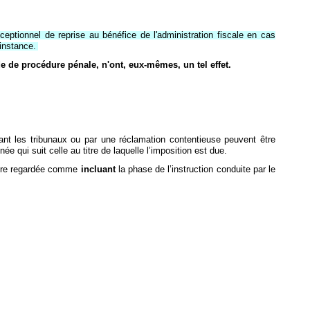
xceptionnel de reprise au bénéfice de l'administration fiscale en cas
instance.
de de procédure pénale, n'ont, eux-mêmes, un tel effet.
nt les tribunaux ou par une réclamation contentieuse peuvent être
née qui suit celle au titre de laquelle l’imposition est due.
 être regardée comme
incluant
la phase de l’instruction conduite par le