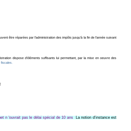
ent être réparées par l'administration des impôts jusqu'à la fin de l'année suivant
tration dispose d'éléments suffisants lui permettant, par la mise en oeuvre des
 fiscales.
!
uet n 'ouvrait pas le délai spécial de 10 ans
La notion d’instance est