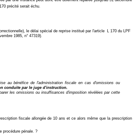
L170 précité serait échu.
ectionnelle), le délai spécial de reprise institué par l'article
L 170 du LPF
novembre 1985, n° 47319).
rise au bénéfice de l'administration fiscale en cas d'omissions ou
n conduite par le juge d'instruction.
éparer les omissions ou insuffisances d'imposition révélées par cette
rescription fiscale allongée de 10 ans et ce alors même que la prescription
ne procédure pénale. ?