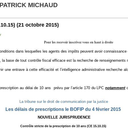
 PATRICK MICHAUD
.10.15)
(21 octobre 2015)
r
Pour les recevoir inscrivez vous en haut à droite
onditions dans lesquelles les agents des impôts peuvent avoir connaissance 
 base de tout contrôle fiscal efficace est la recherche de renseignements ma
ir une entrave à cette efficacité et l’intelligence administrative recherche
rescription au délai de 10 ans prévu par l’article 170 du LPC
notamment
d
La tribune sur le droit de communication par la justice
Les délais de prescriptions le BOFIP du 4 février 2015
NOUVELLE JURISPRUDENCE
Contrôle stricte de la prescription de 10 ans (CE 15.10.15)