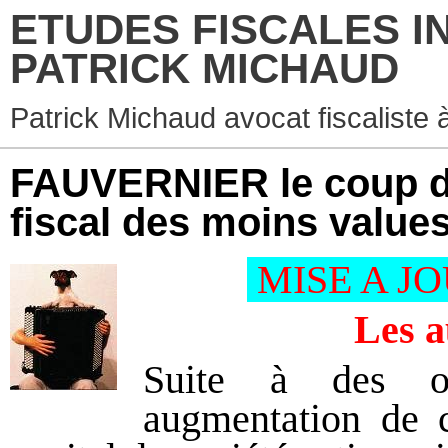
ETUDES FISCALES I
PATRICK MICHAUD
Patrick Michaud avocat fiscaliste 
FAUVERNIER le coup d
fiscal des moins value
MISE A JOU
Les a
Suite à des opé
augmentation de c