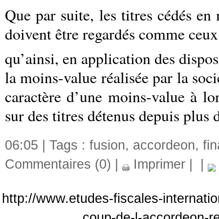
Que par suite, les titres cédés 
doivent être regardés comme ceux 
qu’ainsi, en application des dispos
la moins-value réalisée par la soc
caractère d’une moins-value à lo
sur des titres détenus depuis plus
06:05 | Tags :
fusion
,
accordeon
,
fi
Commentaires (0)
|
Imprimer
|
|
http://www.etudes-fiscales-internati
coup-de-l-accordeon-re