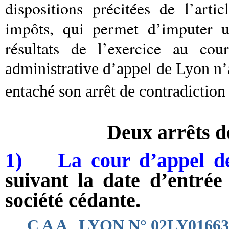
dispositions précitées de l’art
impôts, qui permet d’imputer u
résultats de l’exercice au cou
administrative d’appel de Lyon n’
entaché son arrêt de contradiction
Deux arrêts 
1) La cour d’appel d
suivant la date d’entrée 
société cédante.
C A A LYON N° 02LY01663