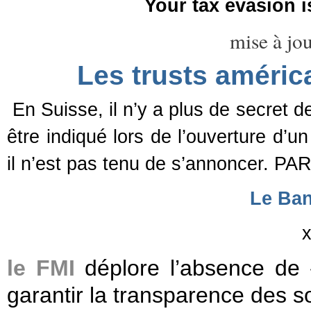
Your tax evasion 
mise à jo
Les trusts améric
En Suisse, il n’y a plus de secret de
être indiqué lors de l’ouverture d’
il n’est pas tenu de s’annoncer. PA
Le
Ban
x
le FMI
déplore l’absence de 
garantir la transparence des so