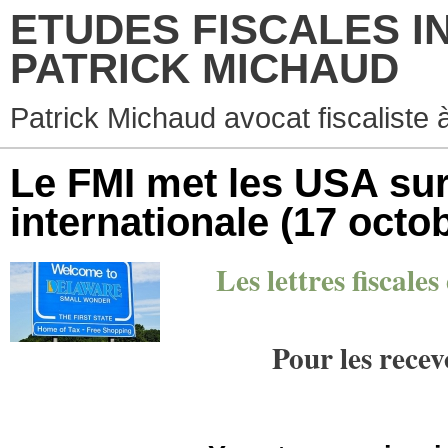
ETUDES FISCALES I
PATRICK MICHAUD
Patrick Michaud avocat fiscaliste 
Le FMI met les USA sur l
internationale
(17 octo
Les lettres fiscale
Pour les recev