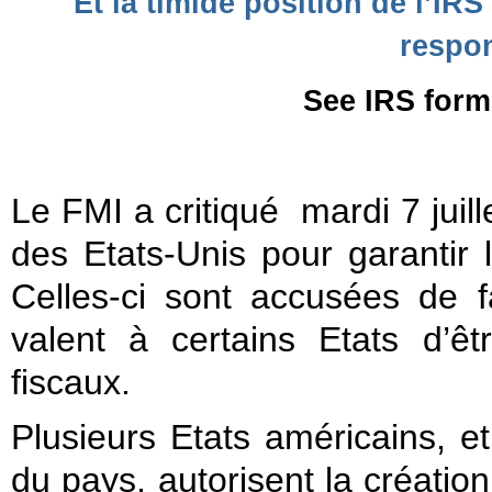
Et la timide position de l’IR
respon
See IRS form
Le FMI a critiqué mardi 7 juil
des Etats-Unis pour garantir 
Celles-ci sont accusées de f
valent à certains Etats d’
fiscaux.
Plusieurs Etats américains, e
du pays, autorisent la créatio