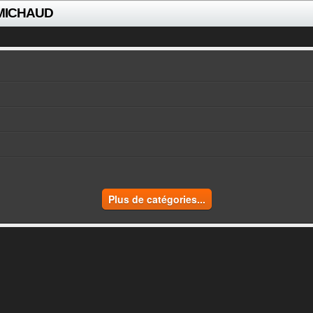
 MICHAUD
Plus de catégories...