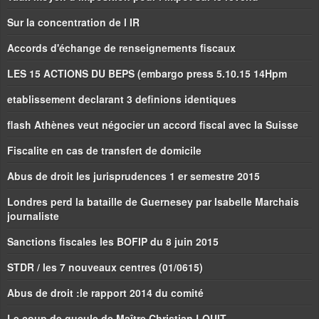
Sur la concentration de l IR
Accords d'échange de renseignements fiscaux
LES 15 ACTIONS DU BEPS (embargo press 5.10.15 14Hpm
etablissement declarant 3 definions identiques
flash Athènes veut négocier un accord fiscal avec la Suisse
Fiscalite en cas de transfert de domicile
Abus de droit les jurisprudences 1 er semestre 2015
Londres perd la bataille de Guernesey par Isabelle Marchais
journaliste
Sanctions fiscales les BOFIP du 8 juin 2015
STDR / les 7 nouveaux centres (01/0615)
Abus de droit :le rapport 2014 du comité
Le coup de gueule de Maître Christian LOUIT