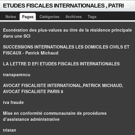
E
TUDES FISCALES INTERNATIONALES , PATRICK MICHAUD
Notes
Pages
Catégories
Archives
Tags
Exonération des plus-values au titre de la résidence principale
dans une SCI
SUCCESSIONS INTERNATIONALES LES DOMICILES CIVILS ET
FISCAUX - Patrick Michaud
LA LETTRE D EFI ETUDES FISCALES INTERNATIONALES
transparencu
AVOCAT FISCALISTE INTERNATIONAL,PATRICK MICHAUD,
AVOCAT FISCALISTE PARIS 8
tva fraude
Mise en conformité communautaire de procédures
d’assistance administrative
tristan