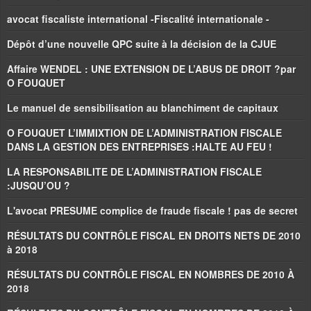
avocat fiscaliste international -Fiscalité internationale -
Dépôt d’une nouvelle QPC suite à la décision de la CJUE
Affaire WENDEL : UNE EXTENSION DE L’ABUS DE DROIT ?par
O FOUQUET
Le manuel de sensibilisation au blanchiment de capitaux
O FOUQUET L’IMMIXTION DE L’ADMINISTRATION FISCALE
DANS LA GESTION DES ENTREPRISES :HALTE AU FEU !
LA RESPONSABILITE DE L’ADMINISTRATION FISCALE
:JUSQU’OU ?
L'avocat PRESUME complice de fraude fiscale ! pas de secret
RÉSULTATS DU CONTRÔLE FISCAL EN DROITS NETS DE 2010
à 2018
RÉSULTATS DU CONTRÔLE FISCAL EN NOMBRES DE 2010 À
2018