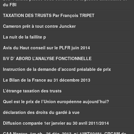
du FBI
TAXATION DES TRUSTS Par François TRIPET
Cameron prêt à tout contre Juncker
La nuit de la faillite p
Avis du Haut conseil sur le PLFR juin 2014
II/V D’ ABORD L’ANALYSE FONCTIONNELLE
Instruction de la demande d’accord préalable de prix
Le Bilan de la France au 31 décembre 2013
L’étrange taxation des trusts
Quel est le prix de l’Union européenne aujourd’hui?
déclaration des droits du gardé à vue
Diffusion comparée 1er janvier au 30 avril 2011/2014
CAA Nantes, 1re ch., 26 déc. 2013, n° 12NT02481, CRCAM de