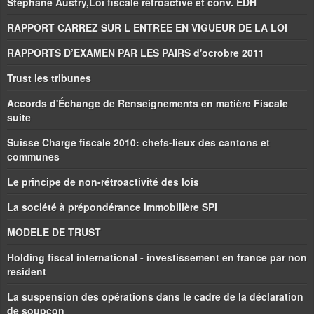
Stéphane Austry,Loi fiscale rétroactive et conv. EDH
RAPPORT CARREZ SUR L ENTREE EN VIGUEUR DE LA LOI
RAPPORTS D’EXAMEN PAR LES PAIRS d'ocrobre 2011
Trust les tribunes
Accords d'Échange de Renseignements en matière Fiscale
suite
Suisse Charge fiscale 2010: chefs-lieux des cantons et
communes
Le principe de non-rétroactivité des lois
La société à prépondérance immobilière SPI
MODELE DE TRUST
Holding fiscal international - investissement en france par non
resident
La suspension des opérations dans le cadre de la déclaration
de soupçon