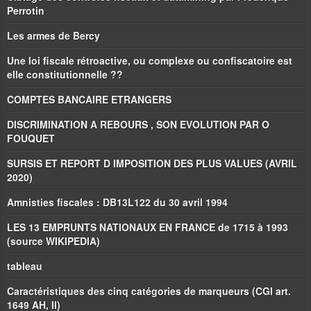
Perrotin
Les armes de Bercy
Une loi fiscale rétroactive, ou complexe ou confiscatoire est
elle constitutionnelle ??
COMPTES BANCAIRE ETRANGERS
DISCRIMINATION A REBOURS , SON EVOLUTION PAR O
FOUQUET
SURSIS ET REPORT D IMPOSITION DES PLUS VALUES (AVRIL
2020)
Amnisties fiscales : DB13L122 du 30 avril 1994
LES 13 EMPRUNTS NATIONAUX EN FRANCE de 1715 à 1993
(source WIKIPEDIA)
tableau
Caractéristiques des cinq catégories de marqueurs (CGI art.
1649 AH, II)