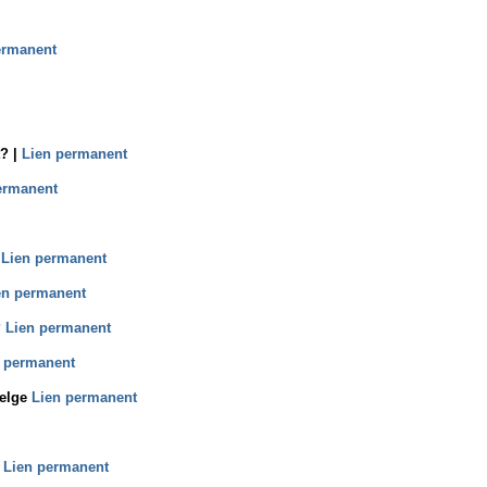
ermanent
t? |
Lien permanent
ermanent
Lien permanent
en permanent
?
Lien permanent
 permanent
belge
Lien permanent
)
Lien permanent