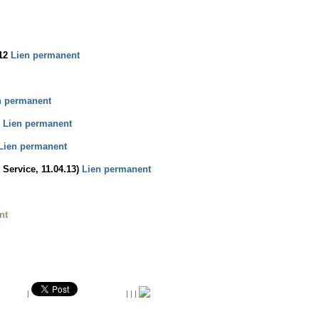
012
Lien permanent
n permanent
)
Lien permanent
Lien permanent
Service, 11.04.13)
Lien permanent
nt
|
|
|
|